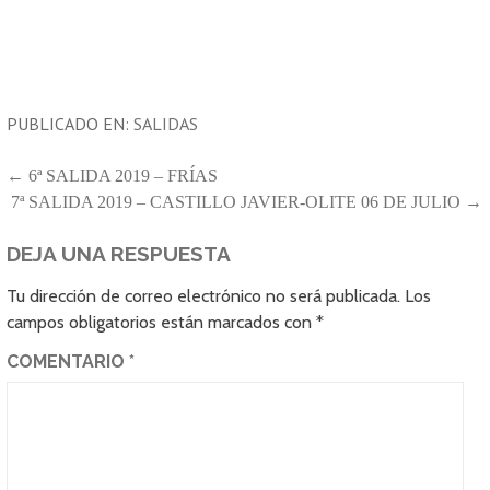
PUBLICADO EN:
SALIDAS
NAVEGACIÓN
← 6ª SALIDA 2019 – FRÍAS
7ª SALIDA 2019 – CASTILLO JAVIER-OLITE 06 DE JULIO →
DE
ENTRADAS
DEJA UNA RESPUESTA
Tu dirección de correo electrónico no será publicada.
Los
campos obligatorios están marcados con
*
COMENTARIO
*