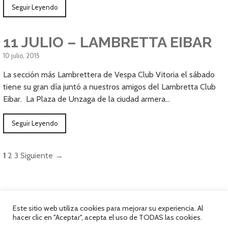
Seguir Leyendo
11 JULIO – LAMBRETTA EIBAR
10 julio, 2015
La sección más Lambrettera de Vespa Club Vitoria el sábado
tiene su gran día juntó a nuestros amigos del Lambretta Club
Eibar. La Plaza de Unzaga de la ciudad armera…
Seguir Leyendo
1
2
3
Siguiente →
Este sitio web utiliza cookies para mejorar su experiencia. Al
hacer clic en "Aceptar", acepta el uso de TODAS las cookies.
Política de privacidad