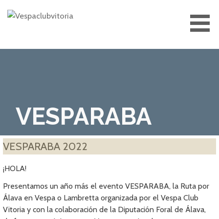
Saltar
al
contenido
VESPACLUBVITORIA
VESPARABA
VESPARABA 2022
¡HOLA!
Presentamos un año más el evento VESPARABA, la Ruta por
Álava en Vespa o Lambretta organizada por el Vespa Club
Vitoria y con la colaboración de la Diputación Foral de Álava,