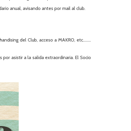
rio anual, avisando antes por mail al club.
chandising del Club, acceso a MAKRO, etc………
or asistir a la salida extraordinaria. El Socio