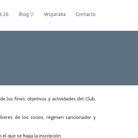
s 26
Blog ▽
Vesparaba
Contacto
 los fines, objetivos y actividades del Club,
eberes de los socios, régimen sancionador y
l que se haga la inscripción.