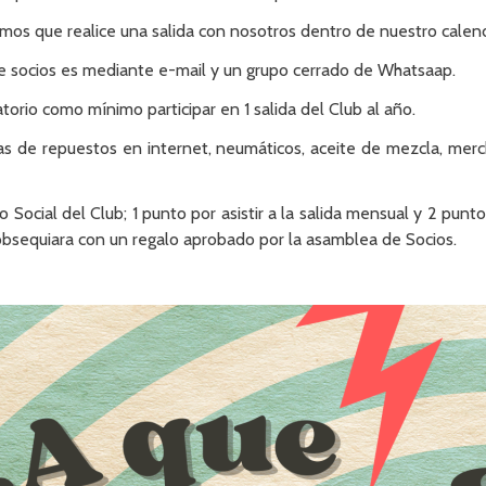
imos que realice una salida con nosotros dentro de nuestro calenda
re socios es mediante e-mail y un grupo cerrado de Whatsaap.
torio como mínimo participar en 1 salida del Club al año.
as de repuestos en internet, neumáticos, aceite de mezcla, mer
ocial del Club; 1 punto por asistir a la salida mensual y 2 puntos p
obsequiara con un regalo aprobado por la asamblea de Socios.