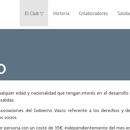
El Club ▽
Historia
Colaboradores
Salida
O
lquier edad y nacionalidad que tengan interés en el desarrollo de
salidas.
 Asociaciones del Gobierno Vasco referente a los derechos y d
s socios.
ier persona con un coste de 35€, independientemente del mes en e