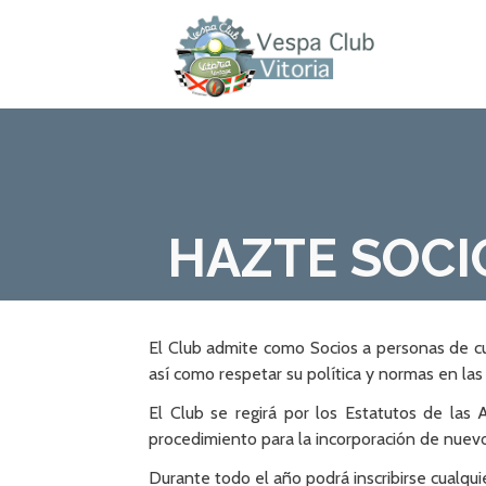
Saltar
al
contenido
VESPACLUBVITORIA
HAZTE SOCI
El Club admite como Socios a personas de cua
así como respetar su política y normas en las 
El Club se regirá por los Estatutos de las
procedimiento para la incorporación de nuevo
Durante todo el año podrá inscribirse cualqu