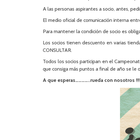
A las personas aspirantes a socio, antes, ped
El medio oficial de comunicación interna ent
Para mantener la condición de socio es obliga
Los socios tienen descuento en varias tiend
CONSULTAR.
Todos los socios participan en el Campeonato S
que consiga más puntos a final de año se le 
A que esperas…………..rueda con nosotros !!!