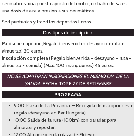
neumáticos, una puesta apunto del motor, un baño de sales,
una dosis de aire a presión a sus neumáticos….
Sed puntuales y traed los depósitos llenos.
Dos tipos de inscripción:
Media inscripción
(Regalo bienvenida + desayuno + ruta +
almuerzo) 20 euros.
Inscripción completa
(Regalo bienvenida + desayuno + ruta +
almuerzo + comida) (
Max
. 100 inscripciones) 45 euros.
NO SE ADMITIRÁN INSCRIPCIONES EL MISMO DÍA DE LA
SALIDA
: FECHA TOPE 27 DE SETIEMBRE
PROGRAMA
9:00 Plaza de La Provincia. – Recogida de inscripciones +
regalo (desayuno en Bar Hungaria)
10:00 Salida de la ruta (100km) con paradas para
almorzar y repostar.
12:00 Almuerzo en la plaza de Elciego