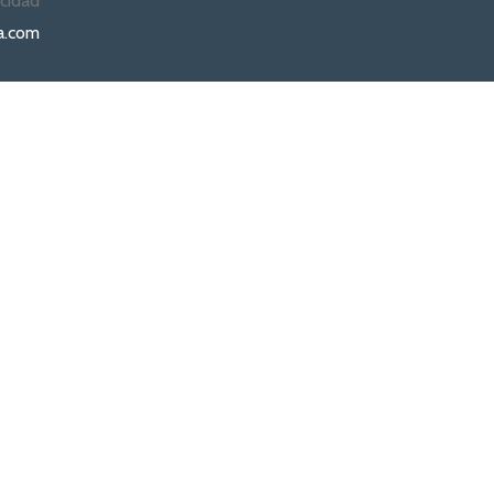
acidad
a.com