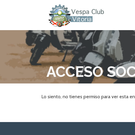
Saltar
al
contenido
VESPACLUBVITORIA
ACCESO SOC
Lo siento, no tienes permiso para ver esta en