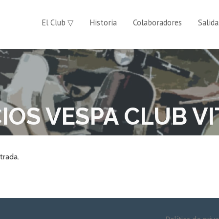
El Club ▽
Historia
Colaboradores
Salida
IOS VESPA CLUB VI
trada.