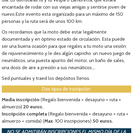
encantada de rodar con sus viejas amigas y sentirse joven de
nuevo.Este evento esta organizado para un máximo de 150
personas y la ruta será de unos 100 km.
Os recordamos que la moto debe estar legalmente
documentada y en óptimo estado de circulación. Esta puede
ser una buena ocasión para que regales a tu moto una sesión
de rejuvenecimiento y le des algún capricho: un nuevo juego de
neumáticos, una puesta apunto del motor, un baño de sales,
una dosis de aire a presión a sus neumáticos….
Sed puntuales y traed los depósitos llenos.
Dos tipos de inscripción:
Media inscripción
(Regalo bienvenida + desayuno + ruta +
almuerzo)
20 euros.
Inscripción completa
(Regalo bienvenida + desayuno + ruta +
almuerzo + comida) (
Max
. 100 inscripciones)
50 euros.
NO SE ADMITIRÁN INSCRIPCIONES EL MISMO DÍA DE LA