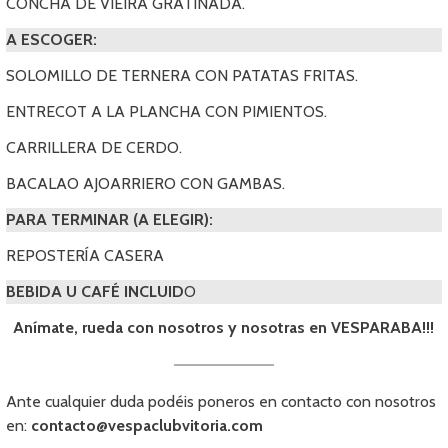
CONCHA DE VIEIRA GRATINADA.
A ESCOGER:
SOLOMILLO DE TERNERA CON PATATAS FRITAS.
ENTRECOT A LA PLANCHA CON PIMIENTOS.
CARRILLERA DE CERDO.
BACALAO AJOARRIERO CON GAMBAS.
PARA TERMINAR (A ELEGIR):
REPOSTERÍA CASERA
BEBIDA U CAFÉ INCLUID
O
Anímate, rueda con nosotros y nosotras en VESPARABA!!!
Ante cualquier duda podéis poneros en contacto con nosotros
en:
contacto@vespaclubvitoria.com