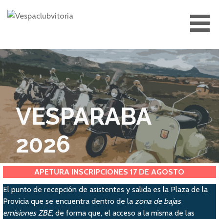
Saltar
al
contenido
VESPACLUBVITORIA
VESPARABA
2026
APETURA INSCRIPCIONES 17 DE AGOSTO
El punto de recepción de asistentes y salida es la Plaza de la
Provicia que se encuentra dentro de la
zona de bajas
emisiones ZBE
, de forma que, el acceso a la misma de las