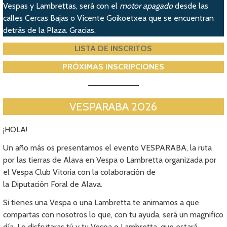
Vespas y Lambrettas, será con el
motor apagado
desde las
calles Cercas Bajas o Vicente Goikoetxea que se encuentran
detrás de la Plaza. Gracias.
LISTA DE INSCRITOS
PRÓXIMAS INSCRIPCIONES
VESPARABA 2026
¡HOLA!
Un año más os presentamos el evento VESPARABA, la ruta
por las tierras de Alava en Vespa o Lambretta organizada por
el Vespa Club Vitoria con la colaboración de
la Diputación Foral de Alava.
Si tienes una Vespa o una Lambretta te animamos a que
compartas con nosotros lo que, con tu ayuda, será un magnifico
día. Lo disfrutaras tú y tu Vespa o Lambretta, que estará