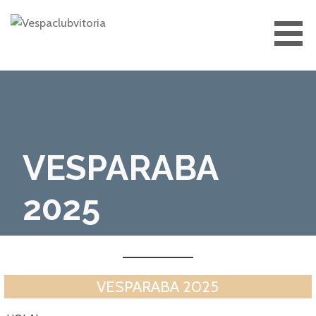
Saltar
al
contenido
VESPACLUBVITORIA
VESPARABA
2025
VESPARABA 2025