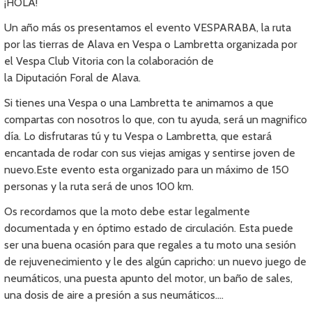
¡HOLA!
Un año más os presentamos el evento VESPARABA, la ruta
por las tierras de Alava en Vespa o Lambretta organizada por
el Vespa Club Vitoria con la colaboración de
la Diputación Foral de Alava.
Si tienes una Vespa o una Lambretta te animamos a que
compartas con nosotros lo que, con tu ayuda, será un magnifico
día. Lo disfrutaras tú y tu Vespa o Lambretta, que estará
encantada de rodar con sus viejas amigas y sentirse joven de
nuevo.Este evento esta organizado para un máximo de 150
personas y la ruta será de unos 100 km.
Os recordamos que la moto debe estar legalmente
documentada y en óptimo estado de circulación. Esta puede
ser una buena ocasión para que regales a tu moto una sesión
de rejuvenecimiento y le des algún capricho: un nuevo juego de
neumáticos, una puesta apunto del motor, un baño de sales,
una dosis de aire a presión a sus neumáticos….