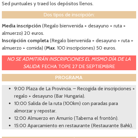
Sed puntuales y traed los depósitos llenos.
Dos tipos de inscripción:
Media inscripción
(Regalo bienvenida + desayuno + ruta +
almuerzo) 20 euros.
Inscripción completa
(Regalo bienvenida + desayuno + ruta +
almuerzo + comida) (
Max
. 100 inscripciones) 50 euros.
NO SE ADMITIRÁN INSCRIPCIONES EL MISMO DÍA DE LA
SALIDA
: FECHA TOPE 27 DE SEPTIEMBRE
PROGRAMA
9:00 Plaza de La Provincia. – Recogida de inscripciones +
regalo + desayuno (Bar Hungaria).
10:00 Salida de la ruta (100km) con paradas para
almorzar y repostar.
12:00 Almuerzo en Amurrio (Taberna el frontón).
15:00 Aparcamiento en restaurante (Restaurante Bahk).