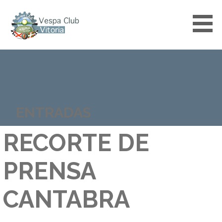
Saltar
al
contenido
VESPACLUBVITORIA
ENTRADAS
RECORTE DE
PRENSA
CANTABRA