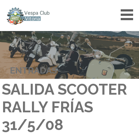
Saltar
al
contenido
VESPACLUBVITORIA
ENTRADAS
SALIDA SCOOTER
RALLY FRÍAS
31/5/08