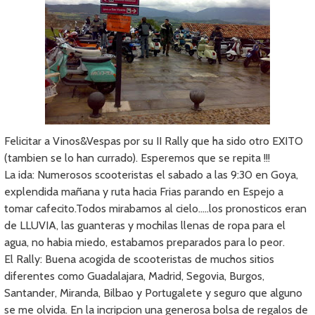
Felicitar a Vinos&Vespas por su II Rally que ha sido otro EXITO
(tambien se lo han currado). Esperemos que se repita !!!
La ida: Numerosos scooteristas el sabado a las 9:30 en Goya,
explendida mañana y ruta hacia Frias parando en Espejo a
tomar cafecito.Todos mirabamos al cielo…..los pronosticos eran
de LLUVIA, las guanteras y mochilas llenas de ropa para el
agua, no habia miedo, estabamos preparados para lo peor.
El Rally: Buena acogida de scooteristas de muchos sitios
diferentes como Guadalajara, Madrid, Segovia, Burgos,
Santander, Miranda, Bilbao y Portugalete y seguro que alguno
se me olvida. En la incripcion una generosa bolsa de regalos de