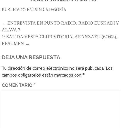
PUBLICADO EN:
SIN CATEGORÍA
NAVEGACIÓN
← ENTREVISTA EN PUNTO RADIO, RADIO EUSKADI Y
ALAVA 7
DE
1ª SALIDA VESPA CLUB VITORIA, ARANZAZU (6/9/08),
ENTRADAS
RESUMEN →
DEJA UNA RESPUESTA
Tu dirección de correo electrónico no será publicada.
Los
campos obligatorios están marcados con
*
COMENTARIO
*