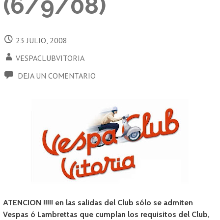
(6/9/08)
23 JULIO, 2008
VESPACLUBVITORIA
DEJA UN COMENTARIO
ATENCION !!!!! en las salidas del Club sólo se admiten
Vespas ó Lambrettas que cumplan los requisitos del Club,