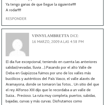
Ya tengo ganas de que llegue la siguiente!!!!!
A rodar!!!!!
RESPONDER
DICE:
VINNYLAMBRETTA
16 MARZO, 2009 A LAS 4:58 PM
El dia fue excepcional, teniendo en cuenta las anteriores
salidas(nevadas, lluvia …).Pasando por el alto Valle de
Deba en Guipúzcoa fuimos por uno de los valles más
bucólicos y auténticos del País Vasco, el valle alavés de
Aramayona, donde se tomaron las fotos… Un sitio del que
el rey Alfonso XIII dijo que le recordaba a un valle de
Suiza… Precioso. La ruta muy completa, puertos, subidas,
bajadas, curvas y más curvas. Disfrutamos como