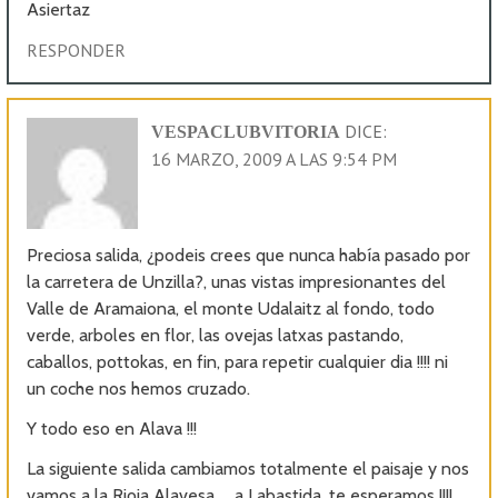
Asiertaz
RESPONDER
DICE:
VESPACLUBVITORIA
16 MARZO, 2009 A LAS 9:54 PM
Preciosa salida, ¿podeis crees que nunca había pasado por
la carretera de Unzilla?, unas vistas impresionantes del
Valle de Aramaiona, el monte Udalaitz al fondo, todo
verde, arboles en flor, las ovejas latxas pastando,
caballos, pottokas, en fin, para repetir cualquier dia !!!! ni
un coche nos hemos cruzado.
Y todo eso en Alava !!!
La siguiente salida cambiamos totalmente el paisaje y nos
vamos a la Rioja Alavesa……a Labastida, te esperamos !!!!