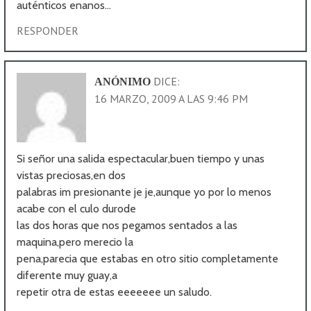
auténticos enanos…
RESPONDER
DICE:
ANÓNIMO
16 MARZO, 2009 A LAS 9:46 PM
Si señor una salida espectacular,buen tiempo y unas
vistas preciosas,en dos
palabras im presionante je je,aunque yo por lo menos
acabe con el culo durode
las dos horas que nos pegamos sentados a las
maquina,pero merecio la
pena,parecia que estabas en otro sitio completamente
diferente muy guay,a
repetir otra de estas eeeeeee un saludo.