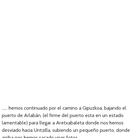
…… hemos continuado por el camino a Gipuzkoa, bajando el
puerto de Arlabán, (el firme del puerto esta en un estado
lamentable) para llegar a Aretxabaleta donde nos hemos
desviado hacia Untzilla, subiendo un pequeño puerto, donde
arriba nos hemos sacado unas fotos.