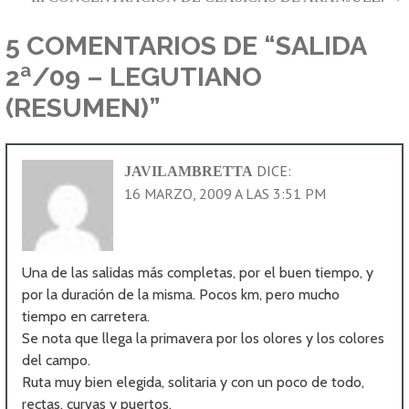
DE
ENTRADAS
5 COMENTARIOS DE
“SALIDA
2ª/09 – LEGUTIANO
(RESUMEN)”
DICE:
JAVILAMBRETTA
16 MARZO, 2009 A LAS 3:51 PM
Una de las salidas más completas, por el buen tiempo, y
por la duración de la misma. Pocos km, pero mucho
tiempo en carretera.
Se nota que llega la primavera por los olores y los colores
del campo.
Ruta muy bien elegida, solitaria y con un poco de todo,
rectas, curvas y puertos.