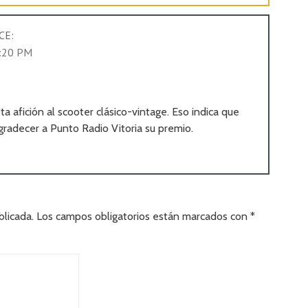
CE:
2:20 PM
 afición al scooter clásico-vintage. Eso indica que
radecer a Punto Radio Vitoria su premio.
blicada.
Los campos obligatorios están marcados con
*