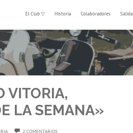
El Club ▽
Historia
Colaboradores
Salida
 VITORIA,
DE LA SEMANA»
ORIA
2 COMENTARIOS