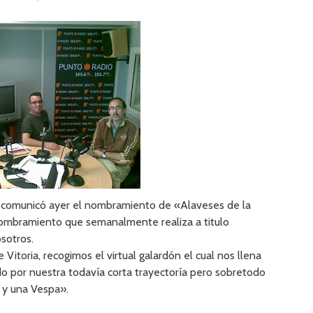
comunicó ayer el nombramiento de «Alaveses de la
nombramiento que semanalmente realiza a titulo
osotros.
Vitoria, recogimos el virtual galardón el cual nos llena
ido por nuestra todavía corta trayectoría pero sobretodo
 y una Vespa».