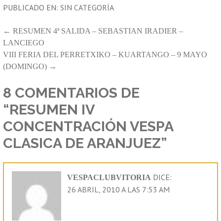
PUBLICADO EN:
SIN CATEGORÍA
NAVEGACIÓN
← RESUMEN 4ª SALIDA – SEBASTIAN IRADIER –
LANCIEGO
DE
VIII FERIA DEL PERRETXIKO – KUARTANGO – 9 MAYO
ENTRADAS
(DOMINGO) →
8 COMENTARIOS DE
“RESUMEN IV
CONCENTRACIÓN VESPA
CLASICA DE ARANJUEZ”
DICE:
VESPACLUBVITORIA
26 ABRIL, 2010 A LAS 7:53 AM