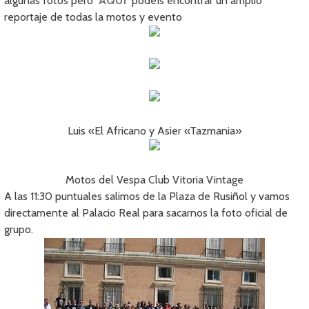
algunas fotos pero
AQUÍ
podeís encontrar un amplio
reportaje de todas la motos y evento
Luis «El Africano y Asier «Tazmania»
Motos del Vespa Club Vitoria Vintage
A las 11:30 puntuales salimos de la Plaza de Rusiñol y vamos
directamente al Palacio Real para sacarnos la foto oficial de
grupo.