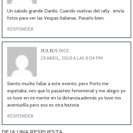
Un saludo grande Danilo. Cuando vuelvas del rally , envía
fotos para ver las Vespas italianas. Pasarlo bien.
RESPONDER
DICE:
JULIUS
29 ABRIL, 2010 A LAS 9:04 PM
Siento mucho fallar a este evento, pero Porto me
espetaba, veo que lo pasasteis fenomenal y me alegro yo
os tuve en mi mente en la distancia,además yo tuve mo
aventurilla pero eso es otra historia
RESPONDER
DEJA UNA RESPUESTA