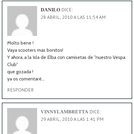
DICE:
DANILO
28 ABRIL, 2010 A LAS 11:54 AM
Molto bene !
Vaya scooters mas bonitos!
Y ahora..a la Isla de Elba con camisetas de "nuestro Vespa
Club"
que gozada !
ya os comentarè…
RESPONDER
DICE:
VINNYLAMBRETTA
29 ABRIL, 2010 A LAS 1:41 PM