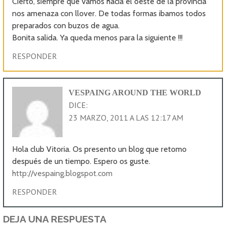
Cierto, siempre que vamos hacia el oeste de la provincia
nos amenaza con llover. De todas formas ibamos todos
preparados con buzos de agua.
Bonita salida. Ya queda menos para la siguiente !!!
RESPONDER
VESPAING AROUND THE WORLD
DICE:
23 MARZO, 2011 A LAS 12:17 AM
Hola club Vitoria. Os presento un blog que retomo
después de un tiempo. Espero os guste.
http://vespaing.blogspot.com
RESPONDER
DEJA UNA RESPUESTA