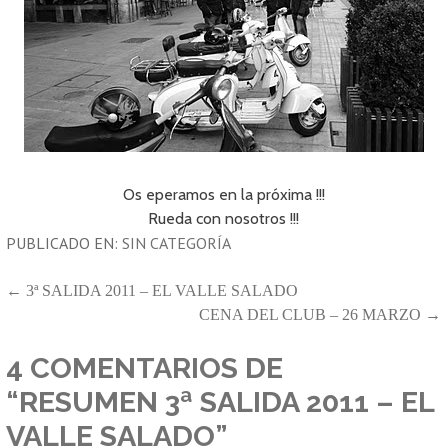
Os eperamos en la próxima !!!
Rueda con nosotros !!!
PUBLICADO EN:
SIN CATEGORÍA
NAVEGACIÓN
← 3ª SALIDA 2011 – EL VALLE SALADO
CENA DEL CLUB – 26 MARZO →
DE
ENTRADAS
4 COMENTARIOS DE
“RESUMEN 3ª SALIDA 2011 – EL
VALLE SALADO”