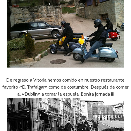
De regreso a Vitoria hemos comido en nuestro restaurante
favorito «El Trafalgar» como de costumbre. Después de comer
al «Dublin» a tomar la espuela. Bonita jornada !!!