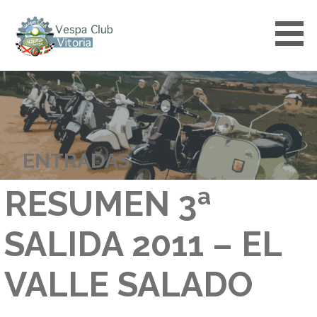
Saltar
al
contenido
VESPACLUBVITORIA
ENTRADAS
RESUMEN 3ª
SALIDA 2011 – EL
VALLE SALADO