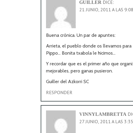
DICE:
GUILLER
21 JUNIO, 2011 A LAS 9:0
Buena crónica. Un par de apuntes:
Arrieta, el pueblo donde os llevamos para a
Pippo… Bonita txabola le hicimos…
Y recordar que es el primer año que organi
mejorables, pero ganas pusieron.
Guiller del Azkorri SC
RESPONDER
DI
VINNYLAMBRETTA
27 JUNIO, 2011 A LAS 3:3