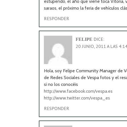
estupendo, el año que viene toca Vitoria
saraos, el próximo la feria de vehículos clá
RESPONDER
DICE:
FELIPE
20 JUNIO, 2011 A LAS 4:1
Hola, soy Felipe Community Manager de Ve
de Redes Sociales de Vespa fotos y el res
si no los conocéis
http://www.facebook.com/vespa.es
http://www.twitter.com/vespa_es
RESPONDER