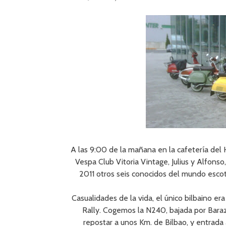
A las 9:00 de la mañana en la cafetería del
Vespa Club Vitoria Vintage, Julius y Alfonso
2011 otros seis conocidos del mundo escot
Casualidades de la vida, el único bilbaino era
Rally. Cogemos la N240, bajada por Baraza
repostar a unos Km. de Bilbao, y entrada