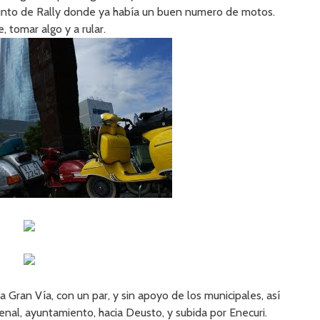
punto de Rally donde ya había un buen numero de motos.
, tomar algo y a rular.
a Gran Vía, con un par, y sin apoyo de los municipales, así
nal, ayuntamiento, hacia Deusto, y subida por Enecuri.