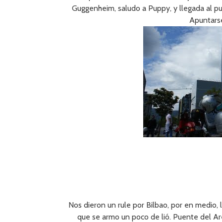
Guggenheim, saludo a Puppy, y llegada al 
Apuntarse
Nos dieron un rule por Bilbao, por en medio, l
que se armo un poco de lió. Puente del Are