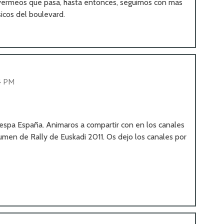
, vermeos que pasa, hasta entonces, seguimos con mas
sicos del boulevard.
4 PM
spa España. Animaros a compartir con en los canales
umen de Rally de Euskadi 2011. Os dejo los canales por