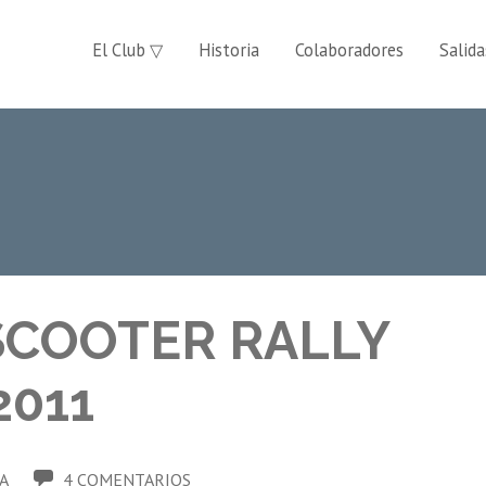
El Club ▽
Historia
Colaboradores
Salida
SCOOTER RALLY
2011
A
4 COMENTARIOS