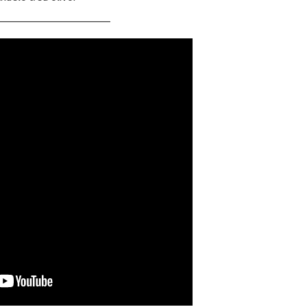
——————————————–