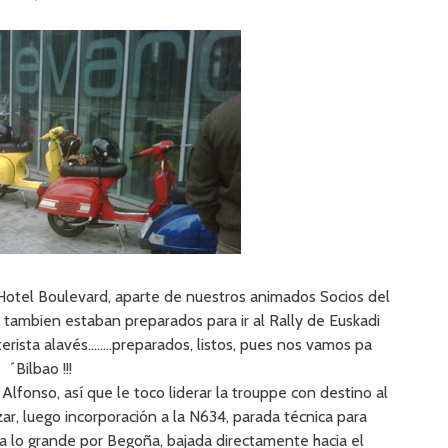
 Hotel Boulevard, aparte de nuestros animados Socios del
, tambien estaban preparados para ir al Rally de Euskadi
erista alavés……..preparados, listos, pues nos vamos pa
´Bilbao !!!
 Alfonso, así que le toco liderar la trouppe con destino al
r, luego incorporación a la N634, parada técnica para
 a lo grande por Begoña, bajada directamente hacia el