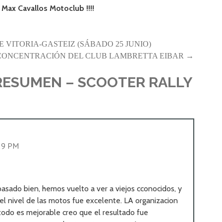
 Max Cavallos Motoclub !!!!
E VITORIA-GASTEIZ (SÁBADO 25 JUNIO)
 CONCENTRACIÓN DEL CLUB LAMBRETTA EIBAR →
RESUMEN – SCOOTER RALLY
:29 PM
asado bien, hemos vuelto a ver a viejos cconocidos, y
el nivel de las motos fue excelente. LA organizacion
do es mejorable creo que el resultado fue