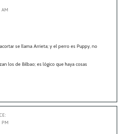
8 AM
cortar se llama Arrieta; y el perro es Puppy, no
zan los de Bilbao; es lógico que haya cosas
CE:
5 PM