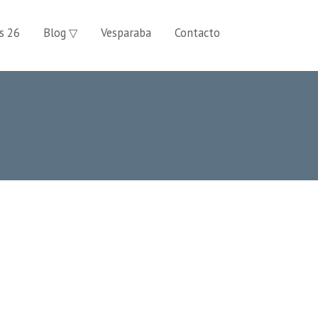
s 26
Blog ▽
Vesparaba
Contacto