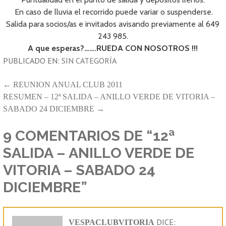
En caso de lluvia el recorrido puede variar o suspenderse.
Salida para socios/as e invitados avisando previamente al 649
243 985.
A que esperas?…….RUEDA CON NOSOTROS !!!
PUBLICADO EN:
SIN CATEGORÍA
NAVEGACIÓN
← REUNION ANUAL CLUB 2011
RESUMEN – 12ª SALIDA – ANILLO VERDE DE VITORIA –
DE
SABADO 24 DICIEMBRE →
ENTRADAS
9 COMENTARIOS DE
“12ª
SALIDA – ANILLO VERDE DE
VITORIA – SABADO 24
DICIEMBRE”
DICE:
VESPACLUBVITORIA