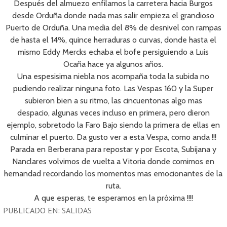
Después del almuezo enfilamos la carretera hacia Burgos
desde Orduña donde nada mas salir empieza el grandioso
Puerto de Orduña. Una media del 8% de desnivel con rampas
de hasta el 14%, quince herraduras o curvas, donde hasta el
mismo Eddy Mercks echaba el bofe persiguiendo a Luis
Ocaña hace ya algunos años.
Una espesisima niebla nos acompaña toda la subida no
pudiendo realizar ninguna foto. Las Vespas 160 y la Super
subieron bien a su ritmo, las cincuentonas algo mas
despacio, algunas veces incluso en primera, pero dieron
ejemplo, sobretodo la Faro Bajo siendo la primera de ellas en
culminar el puerto. Da gusto ver a esta Vespa, como anda !!!
Parada en Berberana para repostar y por Escota, Subijana y
Nanclares volvimos de vuelta a Vitoria donde comimos en
hemandad recordando los momentos mas emocionantes de la
ruta.
A que esperas, te esperamos en la próxima !!!!
PUBLICADO EN:
SALIDAS