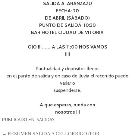
SALIDA A: ARANZAZU
FECHA: 20
DE ABRIL (SÁBADO)
PUNTO DE SALIDA: 10:30
BAR HOTEL CIUDAD DE VITORIA
OJO !!!……… A LAS 11:00 NOS VAMOS
!!!!
Puntualidad y depósitos llenos
en el punto de salida y en caso de lluvia el recorrido puede
variar o
suspenderse.
A que esperas, rueda con
nosotros !!!
PUBLICADO EN:
SALIDAS
← RESUMEN SALIDA A CELLORRIGO (POR