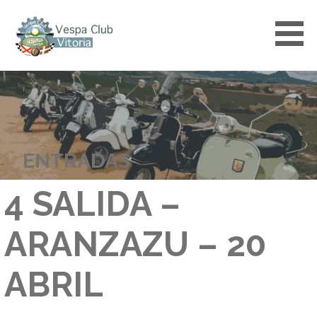
Saltar
al
contenido
VESPACLUBVITORIA
ENTRADAS
4 SALIDA –
ARANZAZU – 20
ABRIL