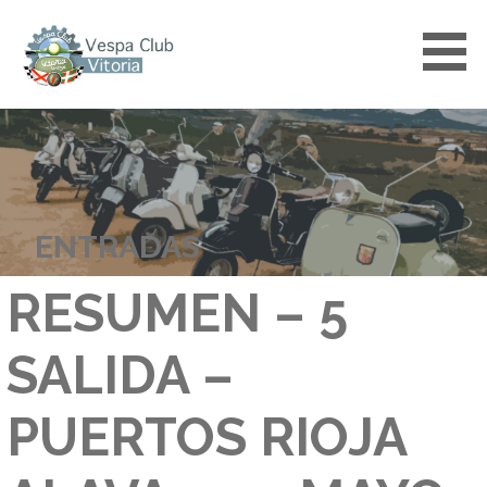
Saltar
al
contenido
VESPACLUBVITORIA
ENTRADAS
RESUMEN – 5
SALIDA –
PUERTOS RIOJA