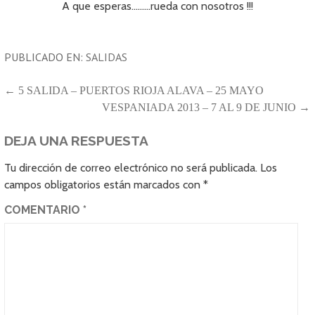
A que esperas………rueda con nosotros !!!
PUBLICADO EN:
SALIDAS
NAVEGACIÓN
← 5 SALIDA – PUERTOS RIOJA ALAVA – 25 MAYO
VESPANIADA 2013 – 7 AL 9 DE JUNIO →
DE
ENTRADAS
DEJA UNA RESPUESTA
Tu dirección de correo electrónico no será publicada.
Los
campos obligatorios están marcados con
*
COMENTARIO
*