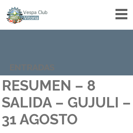
Saltar
al
contenido
VESPACLUBVITORIA
ENTRADAS
RESUMEN – 8
SALIDA – GUJULI –
31 AGOSTO