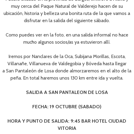
muy cerca del Paque Natural de Valderejo hacen de su
ubicación, historia y belleza una bonita ruta de la que vamos a
disfrutar en la salida del siguiente sábado.
Como puedes ver en la foto, en una salida informal no hace
mucho algunos socios/as ya estuvieron allí.
Iremos por Nanclares de la Oca, Subijana Morillas, Escota,
Villanañe, Villanueva de Valdegobia y Bóveda hasta llegar
a San Pantaleón de Losa donde almorzaremos en el alto de la
peña. En total haremos unos 130 km entre ida y vuelta.
SALIDA A SAN PANTALEON DE LOSA
FECHA: 19 OCTUBRE (SABADO)
HORA Y PUNTO DE SALIDA: 9:45 BAR HOTEL CIUDAD
VITORIA