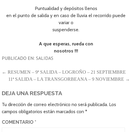
Puntualidad y depósitos llenos
en el punto de salida y en caso de lluvia el recorrido puede
variar o
suspenderse.
A que esperas, rueda con
nosotros !!!
PUBLICADO EN:
SALIDAS
NAVEGACIÓN
← RESUMEN – 9ª SALIDA – LOGROÑO – 21 SEPTIEMBRE
11ª SALIDA – LA TRANSGORBEANA – 9 NOVIEMBRE →
DE
ENTRADAS
DEJA UNA RESPUESTA
Tu dirección de correo electrónico no será publicada.
Los
campos obligatorios están marcados con
*
COMENTARIO
*