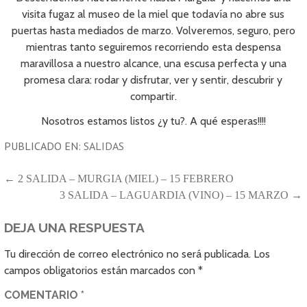
visita fugaz al museo de la miel que todavía no abre sus
puertas hasta mediados de marzo. Volveremos, seguro, pero
mientras tanto seguiremos recorriendo esta despensa
maravillosa a nuestro alcance, una escusa perfecta y una
promesa clara: rodar y disfrutar, ver y sentir, descubrir y
compartir.
Nosotros estamos listos ¿y tu?. A qué esperas!!!!
PUBLICADO EN:
SALIDAS
NAVEGACIÓN
← 2 SALIDA – MURGIA (MIEL) – 15 FEBRERO
3 SALIDA – LAGUARDIA (VINO) – 15 MARZO →
DE
ENTRADAS
DEJA UNA RESPUESTA
Tu dirección de correo electrónico no será publicada.
Los
campos obligatorios están marcados con
*
COMENTARIO
*