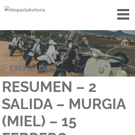
Saltar
al
contenido
VESPACLUBVITORIA
ENTRADAS
RESUMEN – 2
SALIDA – MURGIA
(MIEL) – 15