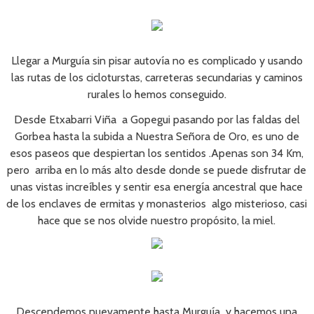
Llegar a Murguía sin pisar autovía no es complicado y usando
las rutas de los cicloturstas, carreteras secundarias y caminos
rurales lo hemos conseguido.
Desde Etxabarri Viña a Gopegui pasando por las faldas del
Gorbea hasta la subida a Nuestra Señora de Oro, es uno de
esos paseos que despiertan los sentidos .Apenas son 34 Km,
pero arriba en lo más alto desde donde se puede disfrutar de
unas vistas increíbles y sentir esa energía ancestral que hace
de los enclaves de ermitas y monasterios algo misterioso, casi
hace que se nos olvide nuestro propósito, la miel.
Descendemos nuevamente hasta Murguía y hacemos una