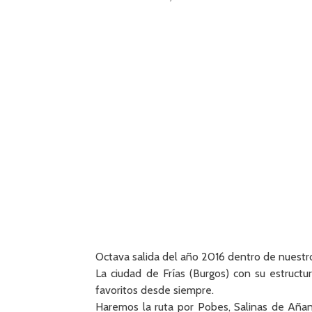
Octava salida del año 2016 dentro de nuest
La ciudad de Frías (Burgos) con su estruc
favoritos desde siempre.
Haremos la ruta por Pobes, Salinas de Añan