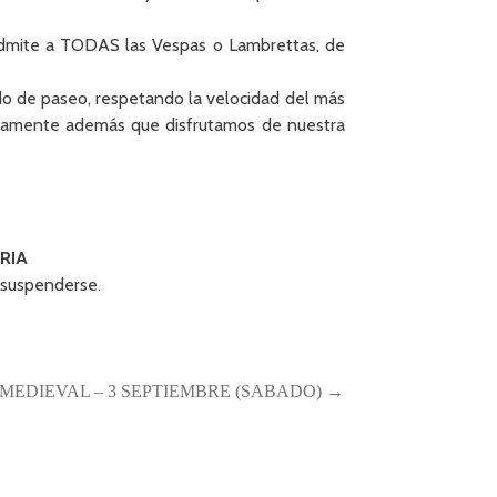
admite a TODAS las Vespas o Lambrettas, de
 modo de paseo, respetando la velocidad del más
tiguamente además que disfrutamos de nuestra
RIA
o suspenderse.
MEDIEVAL – 3 SEPTIEMBRE (SABADO) →