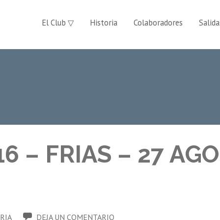
El Club ▽
Historia
Colaboradores
Salida
16 – FRIAS – 27 AG
RIA
DEJA UN COMENTARIO