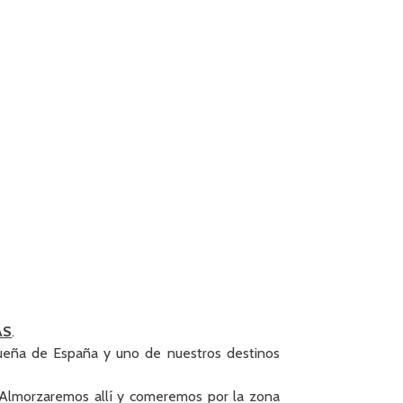
AS
.
queña de España y uno de nuestros destinos
. Almorzaremos allí y comeremos por la zona