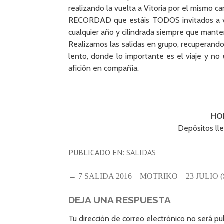
realizando la vuelta a Vitoria por el mismo c
RECORDAD que estáis TODOS invitados a ven
cualquier año y cilindrada siempre que mante
Realizamos las salidas en grupo, recuperando e
lento, donde lo importante es el viaje y no
afición en compañía.
HO
Depósitos lle
PUBLICADO EN:
SALIDAS
NAVEGACIÓN
← 7 SALIDA 2016 – MOTRIKO – 23 JULIO
DE
DEJA UNA RESPUESTA
ENTRADAS
Tu dirección de correo electrónico no será pu