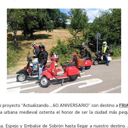
ro proyecto “Actualizando…..60 ANIVERSARIO” con destino a
FRI
tura urbana medieval ostenta el honor de ser la ciudad más pe
a, Espejo y Embalse de Sobrón hasta llegar a nuestro destino