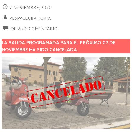
2 NOVIEMBRE, 2020
VESPACLUBVITORIA
DEJA UN COMENTARIO
LA SALIDA PROGRAMADA PARA EL PRÓXIMO 07 DE
NOVIEMBRE HA SIDO CANCELADA.