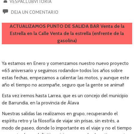
VESPACLUBVITORIA
DEJA UN COMENTARIO
ACTUALIZAMOS PUNTO DE SALIDA BAR Venta de la
Estrella en la Calle Venta de la estrella (enfrente de la
gasolina)
Ya estamos en Enero y comenzamos nuestro nuevo proyecto
«65 aniversario y seguimos rodando» todos los años sobre
estas fechas, empezamos a calentar las motos, y aunque este
año el tiempo no acompañe, seguro que la gente se anima!!
Esta vez iremos hasta Larrea, que es un concejo del municipio
de Barrundia, en la provincia de Álava
Nuestras salidas las realizamos en grupo, recuperando el
espíritu retro y la filosofía de viajar sin prisas, sin estrés, a
modo de paseo, donde lo importante es el viaje y no el tiempo