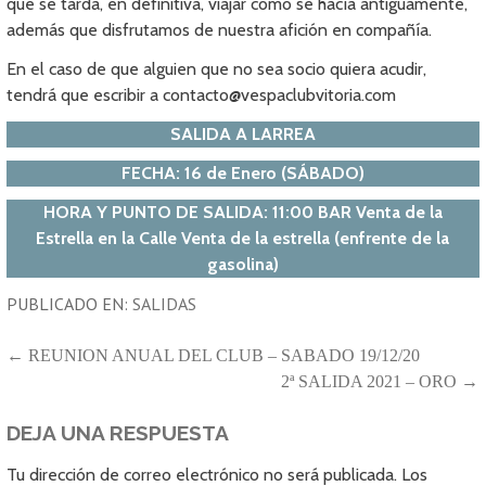
que se tarda, en definitiva, viajar como se hacía antiguamente,
además que disfrutamos de nuestra afición en compañía.
En el caso de que alguien que no sea socio quiera acudir,
tendrá que escribir a contacto@vespaclubvitoria.com
SALIDA A LARREA
FECHA: 16 de Enero (SÁBADO)
HORA Y PUNTO DE SALIDA: 11:00 BAR Venta de la
Estrella en la Calle Venta de la estrella (enfrente de la
gasolina)
PUBLICADO EN:
SALIDAS
NAVEGACIÓN
← REUNION ANUAL DEL CLUB – SABADO 19/12/20
2ª SALIDA 2021 – ORO →
DE
ENTRADAS
DEJA UNA RESPUESTA
Tu dirección de correo electrónico no será publicada.
Los