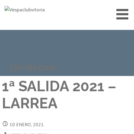
Saltar
al
contenido
VESPACLUBVITORIA
ENTRADAS
1ª SALIDA 2021 –
LARREA
10 ENERO, 2021