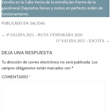
Estrella en la Calle Venta de la estrella (en frente de la
gasolinera) Depósitos llenos y motos en perfecto orden de
funcionamiento.
PUBLICADO EN:
SALIDAS
NAVEGACIÓN
← 9ª SALIDA 2021 – RUTA VESPARABA 2020
11ª SALIDA 2021 – ESCOTA →
DE
ENTRADAS
DEJA UNA RESPUESTA
Tu dirección de correo electrónico no será publicada.
Los
campos obligatorios están marcados con
*
COMENTARIO
*