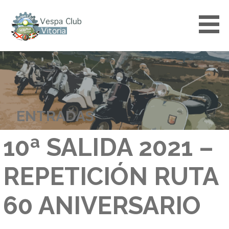
Saltar
al
contenido
VESPACLUBVITORIA
ENTRADAS
10ª SALIDA 2021 –
REPETICIÓN RUTA
60 ANIVERSARIO