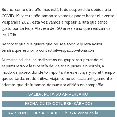
Bueno, como otro año mas está todo suspendido debido a la
COVID-19, y este año tampoco vamos a poder hacer el evento
Vesparaba 2021, esta vez vamos a repetir la ruta que tanto
gustó por La Rioja Alavesa del 60 aniversario que realizamos
en 2016.
Recordar que cualquiera que no sea socio y quiera acudir
tendrá que escribir a contacto@vespaclubvitoria.com
Nuestras salidas las realizamos en grupo, recuperando el
espíritu retro y la filosofía de viajar sin prisas, sin estrés, a
modo de paseo, donde lo importante es el viaje y no el tiempo
que se tarda, en definitiva, viajar como se hacía antiguamente,
además que disfrutamos de nuestra afición en compañía.
SALIDA RUTA 60 ANIVERSARIO
FECHA: 02 DE OCTUBRE (SÁBADO)
HORA Y PUNTO DE SALIDA 10:00h BAR Venta de la