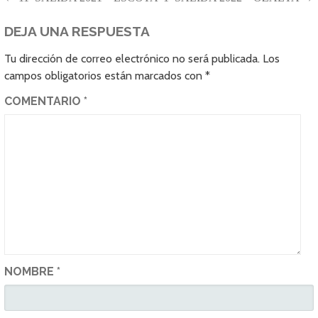
NAVEGACIÓN
DE
DEJA UNA RESPUESTA
ENTRADAS
Tu dirección de correo electrónico no será publicada.
Los
campos obligatorios están marcados con
*
COMENTARIO
*
NOMBRE
*