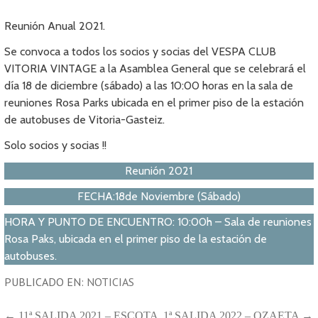
Reunión Anual 2021.
Se convoca a todos los socios y socias del VESPA CLUB
VITORIA VINTAGE a la Asamblea General que se celebrará el
día 18 de diciembre (sábado) a las 10:00 horas en la sala de
reuniones Rosa Parks ubicada en el primer piso de la estación
de autobuses de Vitoria-Gasteiz.
Solo socios y socias !!
Reunión 2021
FECHA:18de Noviembre (Sábado)
HORA Y PUNTO DE ENCUENTRO: 10:00h – Sala de reuniones
Rosa Paks, ubicada en el primer piso de la estación de
autobuses.
PUBLICADO EN:
NOTICIAS
← 11ª SALIDA 2021 – ESCOTA
1ª SALIDA 2022 – OZAETA →