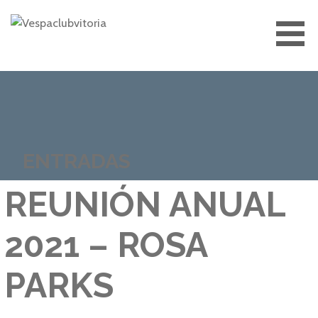
Saltar
al
contenido
VESPACLUBVITORIA
ENTRADAS
REUNIÓN ANUAL
2021 – ROSA
PARKS