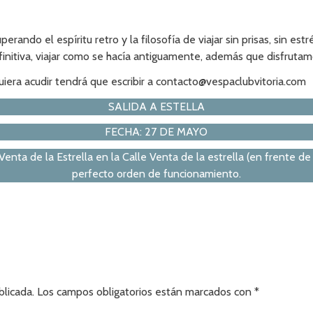
perando el espíritu retro y la filosofía de viajar sin prisas, sin 
efinitiva, viajar como se hacía antiguamente, además que disfruta
uiera acudir tendrá que escribir a contacto@vespaclubvitoria.com
SALIDA A ESTELLA
FECHA: 27 DE MAYO
de la Estrella en la Calle Venta de la estrella (en frente de 
perfecto orden de funcionamiento.
blicada.
Los campos obligatorios están marcados con
*