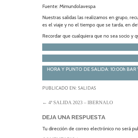
Fuente: Mimundolavespa
Nuestras salidas las realizamos en grupo, recu
es el viaje y no el tiempo que se tarda, en d
Recordar que cualquiera que no sea socio y q
HORA Y PUNTO DE SALIDA: 10:00h BAR Venta 
PUBLICADO EN:
SALIDAS
NAVEGACIÓN
← 4ª SALIDA 2023 – IBERNALO
DE
DEJA UNA RESPUESTA
ENTRADAS
Tu dirección de correo electrónico no será pu