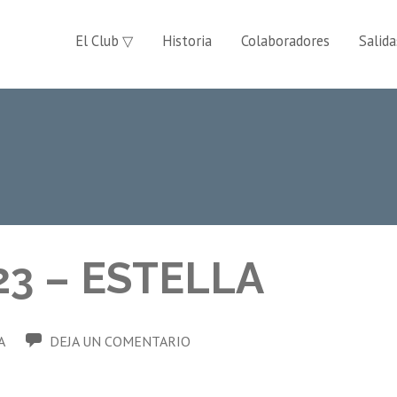
El Club ▽
Historia
Colaboradores
Salida
23 – ESTELLA
A
DEJA UN COMENTARIO