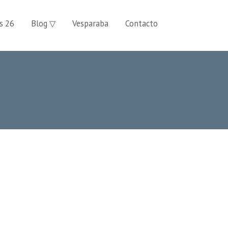
s 26
Blog ▽
Vesparaba
Contacto