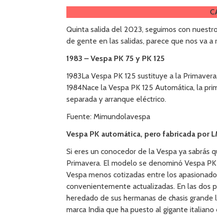
C
Quinta salida del 2023, seguimos con nuestro
de gente en las salidas, parece que nos va a r
1983 – Vespa PK 75 y PK 125
1983La Vespa PK 125 sustituye a la Primavera
1984Nace la Vespa PK 125 Automática, la pri
separada y arranque eléctrico.
Fuente: Mimundolavespa
Vespa PK automática, pero fabricada por 
Si eres un conocedor de la Vespa ya sabrás 
Primavera. El modelo se denominó Vespa PK 
Vespa menos cotizadas entre los apasionados
convenientemente actualizadas. En las dos pr
heredado de sus hermanas de chasis grande l
marca India que ha puesto al gigante italiano 