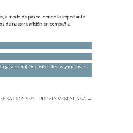
estrés, a modo de paseo, donde lo importante
mos de nuestra afición en compañía.
la gasolinera) Depósitos llenos y motos en
9ª SALIDA 2023 – PREVIA VESPARABA →