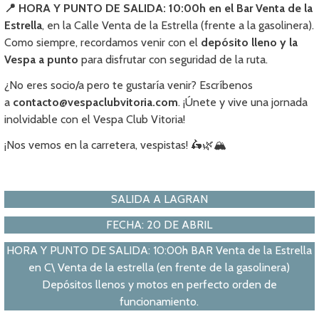
📍 HORA Y PUNTO DE SALIDA: 10:00h en el Bar Venta de la
Estrella
, en la Calle Venta de la Estrella (frente a la gasolinera).
Como siempre, recordamos venir con el
depósito lleno y la
Vespa a punto
para disfrutar con seguridad de la ruta.
¿No eres socio/a pero te gustaría venir? Escríbenos
a
contacto@vespaclubvitoria.com
. ¡Únete y vive una jornada
inolvidable con el Vespa Club Vitoria!
¡Nos vemos en la carretera, vespistas! 🛵🌿🏔️
SALIDA A LAGRAN
FECHA: 20 DE ABRIL
HORA Y PUNTO DE SALIDA: 10:00h BAR Venta de la Estrella
en C\ Venta de la estrella (en frente de la gasolinera)
Depósitos llenos y motos en perfecto orden de
funcionamiento.