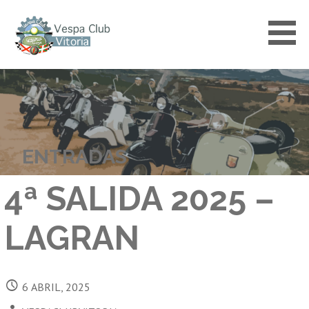
Saltar
al
contenido
VESPACLUBVITORIA
ENTRADAS
4ª SALIDA 2025 –
LAGRAN
6 ABRIL, 2025