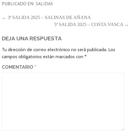
PUBLICADO EN:
SALIDAS
NAVEGACIÓN
← 3ª SALIDA 2025 – SALINAS DE AÑANA
5ª SALIDA 2025 – COSTA VASCA →
DE
ENTRADAS
DEJA UNA RESPUESTA
Tu dirección de correo electrónico no será publicada.
Los
campos obligatorios están marcados con
*
COMENTARIO
*