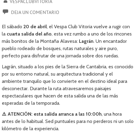
VESPACLUBVITORIA
DEJA UN COMENTARIO
El sábado
20 de abril
, el Vespa Club Vitoria vuelve a rugir con
la
cuarta salida del año
, esta vez rumbo a uno de los rincones
más bonitos de la Montaña Alavesa:
Lagrán
. Un encantador
pueblo rodeado de bosques, rutas naturales y aire puro,
perfecto para disfrutar de una jornada sobre dos ruedas.
Lagrán, situado a los pies de la Sierra de Cantabria, es conocido
por su entorno natural, su arquitectura tradicional y el
ambiente tranquilo que lo convierte en el destino ideal para
desconectar. Durante la ruta atravesaremos paisajes
espectaculares que hacen de esta salida una de las más
esperadas de la temporada.
⚠️ ATENCIÓN: esta salida arranca a las 10:00h
, una hora
antes de lo habitual. Sed puntuales para no perderos ni un solo
kilómetro de la experiencia.