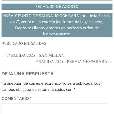
FECHA: 30 DE AGOSTO
HORA Y PUNTO DE SALIDA: 10:00h BAR Venta de la Estrella
en C\ Venta de la estrella (en frente de la gasolinera)
Depósitos llenos y motos en perfecto orden de
funcionamiento.
PUBLICADO EN:
SALIDAS
NAVEGACIÓN
← 7ª SALIDA 2025 – SAN MILLÁN
9ª SALIDA 2025 – PREVIA VESPARABA →
DE
ENTRADAS
DEJA UNA RESPUESTA
Tu dirección de correo electrónico no será publicada.
Los
campos obligatorios están marcados con
*
COMENTARIO
*