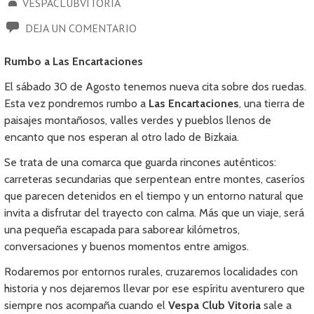
VESPACLUBVITORIA
DEJA UN COMENTARIO
Rumbo a Las Encartaciones
El sábado 30 de Agosto tenemos nueva cita sobre dos ruedas.
Esta vez pondremos rumbo a
Las Encartaciones
, una tierra de
paisajes montañosos, valles verdes y pueblos llenos de
encanto que nos esperan al otro lado de Bizkaia.
Se trata de una comarca que guarda rincones auténticos:
carreteras secundarias que serpentean entre montes, caseríos
que parecen detenidos en el tiempo y un entorno natural que
invita a disfrutar del trayecto con calma. Más que un viaje, será
una pequeña escapada para saborear kilómetros,
conversaciones y buenos momentos entre amigos.
Rodaremos por entornos rurales, cruzaremos localidades con
historia y nos dejaremos llevar por ese espíritu aventurero que
siempre nos acompaña cuando el
Vespa Club Vitoria
sale a