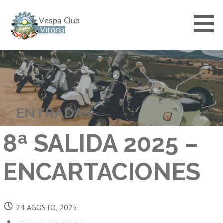
Saltar
al
contenido
VESPACLUBVITORIA
ENTRADAS
8ª SALIDA 2025 –
ENCARTACIONES
24 AGOSTO, 2025