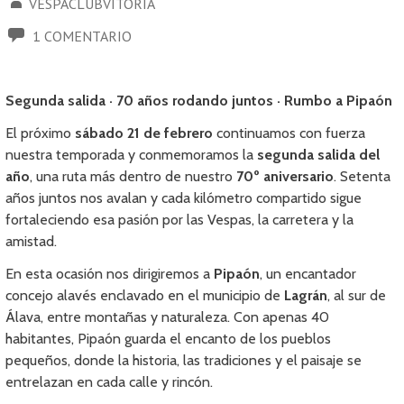
VESPACLUBVITORIA
1 COMENTARIO
Segunda salida · 70 años rodando juntos · Rumbo a Pipaón
El próximo
sábado 21 de febrero
continuamos con fuerza
nuestra temporada y conmemoramos la
segunda salida del
año
, una ruta más dentro de nuestro
70º aniversario
. Setenta
años juntos nos avalan y cada kilómetro compartido sigue
fortaleciendo esa pasión por las Vespas, la carretera y la
amistad.
En esta ocasión nos dirigiremos a
Pipaón
, un encantador
concejo alavés enclavado en el municipio de
Lagrán
, al sur de
Álava, entre montañas y naturaleza. Con apenas 40
habitantes, Pipaón guarda el encanto de los pueblos
pequeños, donde la historia, las tradiciones y el paisaje se
entrelazan en cada calle y rincón.