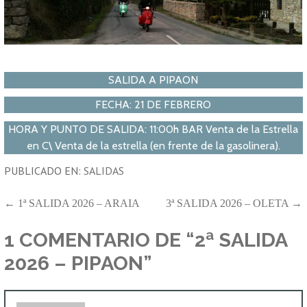
SALIDA A PIPAON
FECHA: 21 DE FEBRERO
HORA Y PUNTO DE SALIDA: 11:00h BAR Venta de la Estrella
en C\ Venta de la estrella (en frente de la gasolinera).
PUBLICADO EN:
SALIDAS
NAVEGACIÓN
← 1ª SALIDA 2026 – ARAIA
3ª SALIDA 2026 – OLETA →
DE
1 COMENTARIO DE
“2ª SALIDA
ENTRADAS
2026 – PIPAON”