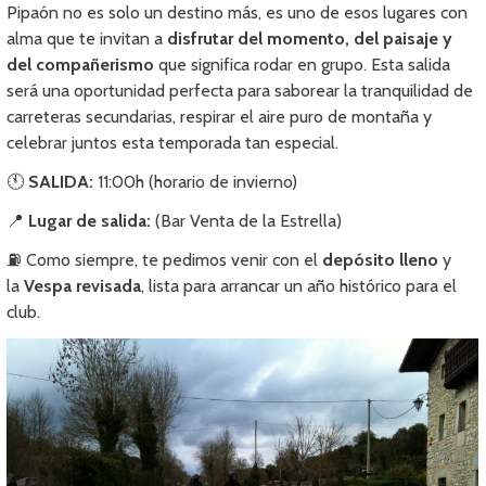
Pipaón no es solo un destino más, es uno de esos lugares con
alma que te invitan a
disfrutar del momento, del paisaje y
del compañerismo
que significa rodar en grupo. Esta salida
será una oportunidad perfecta para saborear la tranquilidad de
carreteras secundarias, respirar el aire puro de montaña y
celebrar juntos esta temporada tan especial.
🕚
SALIDA:
11:00h (horario de invierno)
📍
Lugar de salida:
(Bar Venta de la Estrella)
⛽ Como siempre, te pedimos venir con el
depósito lleno
y
la
Vespa revisada
, lista para arrancar un año histórico para el
club.