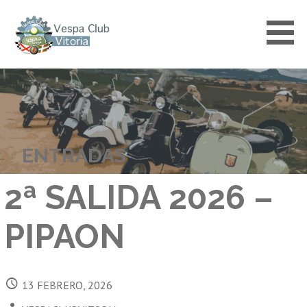
Saltar
al
contenido
VESPACLUBVITORIA
ENTRADAS
2ª SALIDA 2026 –
PIPAON
13 FEBRERO, 2026