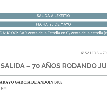
SALIDA A LEKEITIO
FECHA: 23 DE MAYO
10:00h BAR Venta de la Estrella en C\ Venta de la estrella (en 
6ª SALIDA –
ª SALIDA – 70 AÑOS RODANDO JU
DICE:
GARAYO GARCIA DE ANDOIN
3 PM