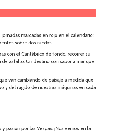
jornadas marcadas en rojo en el calendario:
omentos sobre dos ruedas.
pas con el Cantábrico de fondo, recorrer su
a de asfalto. Un destino con sabor a mar que
s que van cambiando de paisaje a medida que
rupo y del rugido de nuestras máquinas en cada
 y pasión por las Vespas. ¡Nos vemos en la