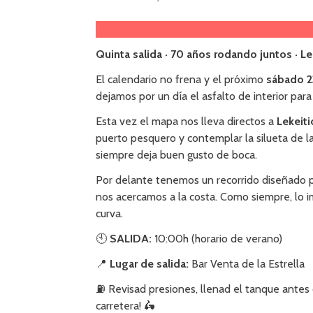
Quinta salida · 70 años rodando juntos · Le
El calendario no frena y el próximo
sábado 
dejamos por un día el asfalto de interior pa
Esta vez el mapa nos lleva directos a
Lekeiti
puerto pesquero y contemplar la silueta de l
siempre deja buen gusto de boca.
Por delante tenemos un recorrido diseñado p
nos acercamos a la costa. Como siempre, lo im
curva.
🕙
SALIDA:
10:00h (horario de verano)
📍
Lugar de salida:
Bar Venta de la Estrella
⛽ Revisad presiones, llenad el tanque antes 
carretera! 🛵