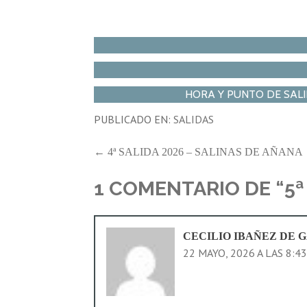
HORA Y PUNTO DE SALIDA: 
PUBLICADO EN:
SALIDAS
NAVEGACIÓN
← 4ª SALIDA 2026 – SALINAS DE AÑANA
DE
1 COMENTARIO DE
“5
ENTRADAS
CECILIO IBAÑEZ DE 
22 MAYO, 2026 A LAS 8:4