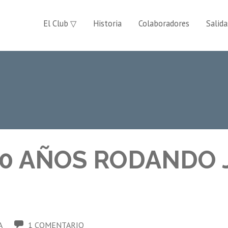
El Club ▽
Historia
Colaboradores
Salida
 70 AÑOS RODANDO 
A
1 COMENTARIO