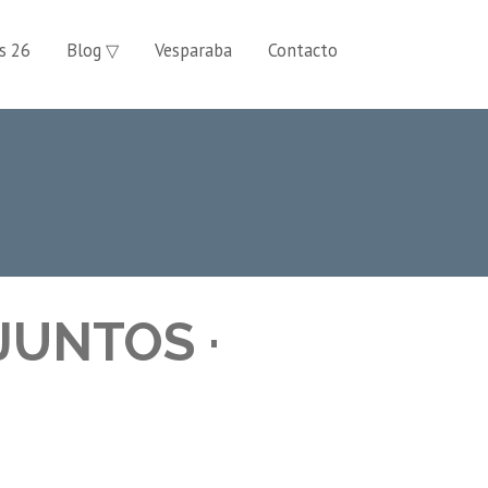
s 26
Blog ▽
Vesparaba
Contacto
JUNTOS ·