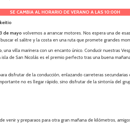
SE CAMBIA AL HORARIO DE VERANO A LAS 10:00H
keitio
23 de mayo
volvemos a arrancar motores. Nos espera una de esas 
ra buscar el salitre y la costa en una ruta que promete grandes m
o
, una villa marinera con un encanto único. Conducir nuestras Ves
a isla de San Nicolás es el premio perfecto tras una buena mañan
ara disfrutar de la conducción, enlazando carreteras secundaria
portante no es llegar rápido, sino disfrutar de la sintonía del g
de venir y preparaos para otra gran mañana de kilómetros, amigos