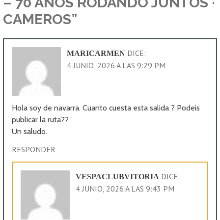
– 70 AÑOS RODANDO JUNTOS ·
CAMEROS”
DICE:
MARICARMEN
4 JUNIO, 2026 A LAS 9:29 PM
Hola soy de navarra. Cuanto cuesta esta salida ? Podeis
publicar la ruta??
Un saludo.
RESPONDER
DICE:
VESPACLUBVITORIA
4 JUNIO, 2026 A LAS 9:43 PM