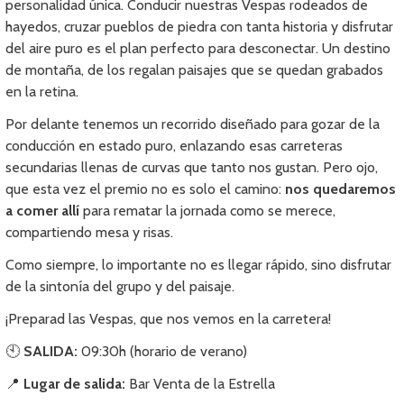
personalidad única. Conducir nuestras Vespas rodeados de
hayedos, cruzar pueblos de piedra con tanta historia y disfrutar
del aire puro es el plan perfecto para desconectar. Un destino
de montaña, de los regalan paisajes que se quedan grabados
en la retina.
Por delante tenemos un recorrido diseñado para gozar de la
conducción en estado puro, enlazando esas carreteras
secundarias llenas de curvas que tanto nos gustan. Pero ojo,
que esta vez el premio no es solo el camino:
nos quedaremos
a comer allí
para rematar la jornada como se merece,
compartiendo mesa y risas.
Como siempre, lo importante no es llegar rápido, sino disfrutar
de la sintonía del grupo y del paisaje.
¡Preparad las Vespas, que nos vemos en la carretera!
🕙
SALIDA:
09:30h (horario de verano)
📍
Lugar de salida:
Bar Venta de la Estrella