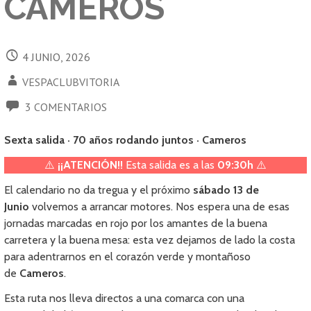
CAMEROS
4 JUNIO, 2026
VESPACLUBVITORIA
3 COMENTARIOS
Sexta salida · 70 años rodando juntos · Cameros
⚠️
¡¡ATENCIÓN!!
Esta salida es a las
09:30h
⚠️
El calendario no da tregua y el próximo
sábado 13 de
Junio
volvemos a arrancar motores. Nos espera una de esas
jornadas marcadas en rojo por los amantes de la buena
carretera y la buena mesa: esta vez dejamos de lado la costa
para adentrarnos en el corazón verde y montañoso
de
Cameros
.
Esta ruta nos lleva directos a una comarca con una