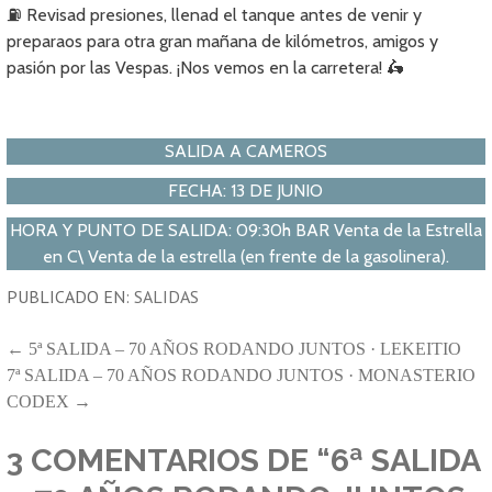
⛽ Revisad presiones, llenad el tanque antes de venir y
preparaos para otra gran mañana de kilómetros, amigos y
pasión por las Vespas. ¡Nos vemos en la carretera! 🛵
SALIDA A CAMEROS
FECHA: 13 DE JUNIO
HORA Y PUNTO DE SALIDA: 09:30h BAR Venta de la Estrella
en C\ Venta de la estrella (en frente de la gasolinera).
PUBLICADO EN:
SALIDAS
NAVEGACIÓN
← 5ª SALIDA – 70 AÑOS RODANDO JUNTOS · LEKEITIO
7ª SALIDA – 70 AÑOS RODANDO JUNTOS · MONASTERIO
DE
CODEX →
ENTRADAS
3 COMENTARIOS DE
“6ª SALIDA