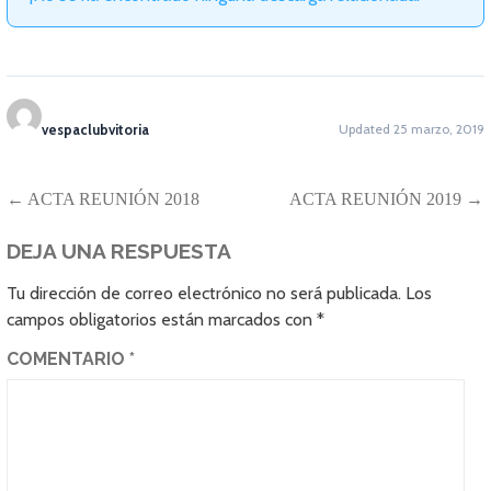
vespaclubvitoria
Updated 25 marzo, 2019
NAVEGACIÓN
← ACTA REUNIÓN 2018
ACTA REUNIÓN 2019 →
DE
DEJA UNA RESPUESTA
ENTRADAS
Tu dirección de correo electrónico no será publicada.
Los
campos obligatorios están marcados con
*
COMENTARIO
*