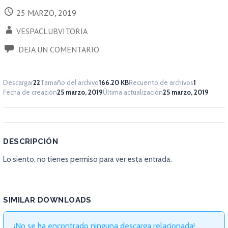
25 MARZO, 2019
VESPACLUBVITORIA
DEJA UN COMENTARIO
Descargar
22
Tamaño del archivo
166.20 KB
Recuento de archivos
1
Fecha de creación
25 marzo, 2019
Última actualización
25 marzo, 2019
DESCRIPCIÓN
Lo siento, no tienes permiso para ver esta entrada.
SIMILAR DOWNLOADS
¡No se ha encontrado ninguna descarga relacionada!