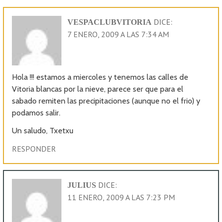
DICE:
VESPACLUBVITORIA
7 ENERO, 2009 A LAS 7:34 AM
Hola !!! estamos a miercoles y tenemos las calles de
Vitoria blancas por la nieve, parece ser que para el
sabado remiten las precipitaciones (aunque no el frio) y
podamos salir.
Un saludo, Txetxu
RESPONDER
DICE:
JULIUS
11 ENERO, 2009 A LAS 7:23 PM