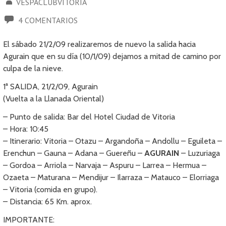
VESPACLUBVITORIA
4 COMENTARIOS
El sábado 21/2/09 realizaremos de nuevo la salida hacia
Agurain que en su día (10/1/09) dejamos a mitad de camino por
culpa de la nieve.
1ª SALIDA, 21/2/09, Agurain
(Vuelta a la Llanada Oriental)
– Punto de salida: Bar del Hotel Ciudad de Vitoria
– Hora: 10:45
– Itinerario: Vitoria – Otazu – Argandoña – Andollu – Eguileta –
Erenchun – Gauna – Adana – Guereñu –
AGURAIN
– Luzuriaga
– Gordoa – Arriola – Narvaja – Aspuru – Larrea – Hermua –
Ozaeta – Maturana – Mendijur – Ilarraza – Matauco – Elorriaga
– Vitoria (comida en grupo).
– Distancia: 65 Km. aprox.
IMPORTANTE: