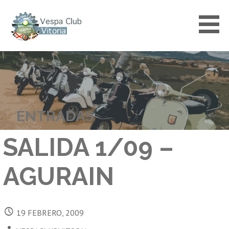
Saltar
al
contenido
VESPACLUBVITORIA
ENTRADAS
SALIDA 1/09 –
AGURAIN
19 FEBRERO, 2009