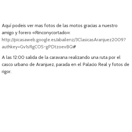
Aquí podeis ver mas fotos de las motos gracias a nuestro
amigo y forero «Rinconycortado»:
http://picasaweb.google.es/abailenz/3ClasicasAranjuez2009?
authkey=Gv1sRgCOS-gPDtzoevBQ
#
A las 12:00 salida de la caravana realizando una ruta por el
casco urbano de Aranjuez, parada en el Palacio Real y fotos de
rigor.