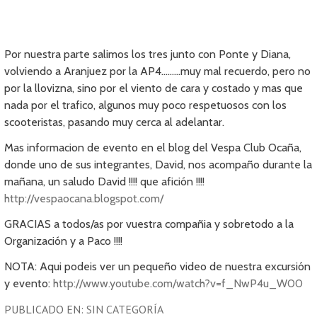
Por nuestra parte salimos los tres junto con Ponte y Diana,
volviendo a Aranjuez por la AP4………muy mal recuerdo, pero no
por la llovizna, sino por el viento de cara y costado y mas que
nada por el trafico, algunos muy poco respetuosos con los
scooteristas, pasando muy cerca al adelantar.
Mas informacion de evento en el blog del Vespa Club Ocaña,
donde uno de sus integrantes, David, nos acompaño durante la
mañana, un saludo David !!!! que afición !!!!
http://vespaocana.blogspot.com/
GRACIAS a todos/as por vuestra compañia y sobretodo a la
Organización y a Paco !!!!
NOTA: Aqui podeis ver un pequeño video de nuestra excursión
y evento:
http://www.youtube.com/watch?v=f_NwP4u_W00
PUBLICADO EN:
SIN CATEGORÍA