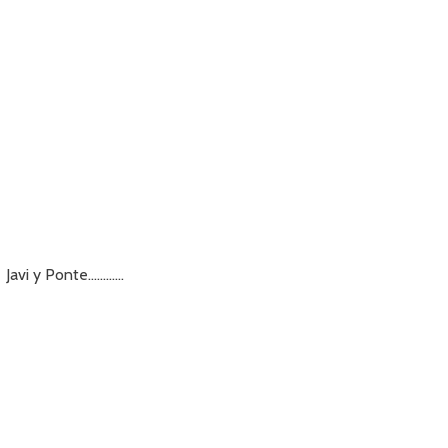
Javi y Ponte…………