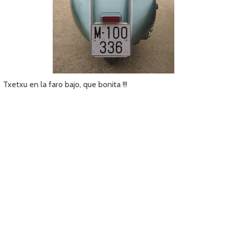
Txetxu en la faro bajo, que bonita !!!