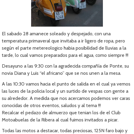
El sabado 28 amanece soleado y despejado, con una
temperatura primaveral que invitaba a ir ligero de ropa, pero
según el parte metereologico habia posibilidad de lluvias a la
tarde, lo cual vamos preparados para el agua, como siempre !!!
Desayuno a las 9:30 con la agradecida compañía de Ponte, su
novia Diana y Luis “el africano” que se nos unen a la mesa.
A las 10:30 vamos hacia el punto de salida en el cual ya vemos
las luces de la policia local y un surtido de vespas con gente a
su alrededor. A medida que nos acercamos podemos ver caras
conocidas de otros eventos, saludos y al tema !!!
Recalcar el pedazo de almuerzo que tenian los de el Club
Motoabuelas de la Ribera al cual fuimos invitados a picar.
Todas las motos a destacar, todas preciosas, 125N faro bajo y