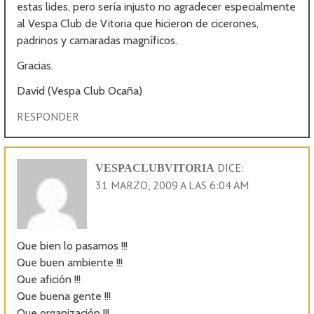
estas lides, pero sería injusto no agradecer especialmente
al Vespa Club de Vitoria que hicieron de cicerones,
padrinos y camaradas magníficos.
Gracias.
David (Vespa Club Ocaña)
RESPONDER
DICE:
VESPACLUBVITORIA
31 MARZO, 2009 A LAS 6:04 AM
Que bien lo pasamos !!!
Que buen ambiente !!!
Que afición !!!
Que buena gente !!!
Que organización !!!