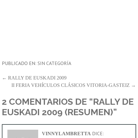
PUBLICADO EN:
SIN CATEGORÍA
NAVEGACIÓN
← RALLY DE EUSKADI 2009
II FERIA VEHÍCULOS CLÁSICOS VITORIA-GASTEIZ →
DE
ENTRADAS
2 COMENTARIOS DE
“RALLY DE
EUSKADI 2009 (RESUMEN)”
DICE:
VINNYLAMBRETTA