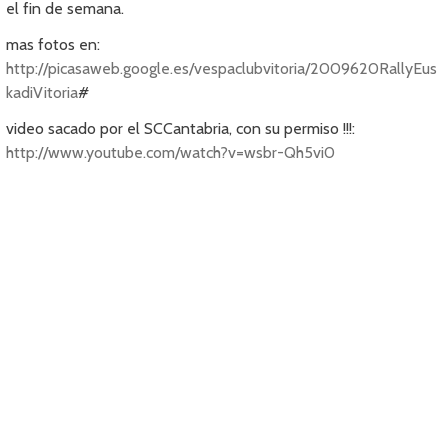
el fin de semana.
mas fotos en:
http://picasaweb.google.es/vespaclubvitoria/2009620RallyEus
kadiVitoria
#
video sacado por el SCCantabria, con su permiso !!!:
http://www.youtube.com/watch?v=wsbr-Qh5vi0