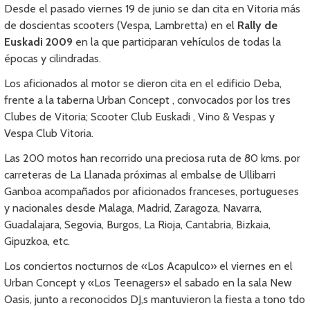
Desde el pasado viernes 19 de junio se dan cita en Vitoria más
de doscientas scooters (Vespa, Lambretta) en el
Rally de
Euskadi 2009
en la que participaran vehículos de todas la
épocas y cilindradas.
Los aficionados al motor se dieron cita en el edificio Deba,
frente a la taberna Urban Concept , convocados por los tres
Clubes de Vitoria; Scooter Club Euskadi , Vino & Vespas y
Vespa Club Vitoria.
Las 200 motos han recorrido una preciosa ruta de 80 kms. por
carreteras de La Llanada próximas al embalse de Ullibarri
Ganboa acompañados por aficionados franceses, portugueses
y nacionales desde Malaga, Madrid, Zaragoza, Navarra,
Guadalajara, Segovia, Burgos, La Rioja, Cantabria, Bizkaia,
Gipuzkoa, etc.
Los conciertos nocturnos de «Los Acapulco» el viernes en el
Urban Concept y «Los Teenagers» el sabado en la sala New
Oasis, junto a reconocidos DJ,s mantuvieron la fiesta a tono tdo