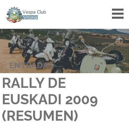
Saltar
al
contenido
VESPACLUBVITORIA
ENTRADAS
RALLY DE
EUSKADI 2009
(RESUMEN)