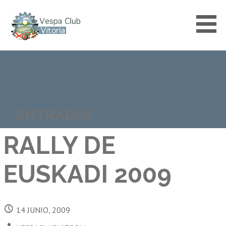
Saltar
al
contenido
VESPACLUBVITORIA
ENTRADAS
RALLY DE
EUSKADI 2009
14 JUNIO, 2009