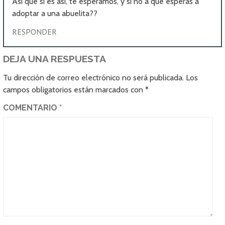
Asi que si es asi, te esperamos, y si no a que esperas a
adoptar a una abuelita??
RESPONDER
DEJA UNA RESPUESTA
Tu dirección de correo electrónico no será publicada.
Los
campos obligatorios están marcados con
*
COMENTARIO
*