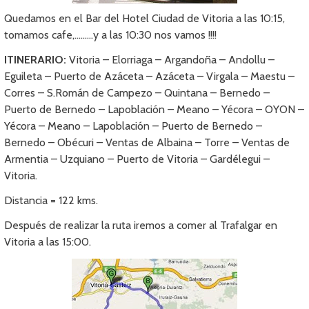
Quedamos en el Bar del Hotel Ciudad de Vitoria a las 10:15,
tomamos cafe,………y a las 10:30 nos vamos !!!!
ITINERARIO:
Vitoria – Elorriaga – Argandoña – Andollu –
Eguileta – Puerto de Azáceta – Azáceta – Virgala – Maestu –
Corres – S.Román de Campezo – Quintana – Bernedo –
Puerto de Bernedo – Lapoblación – Meano – Yécora – OYON –
Yécora – Meano – Lapoblación – Puerto de Bernedo –
Bernedo – Obécuri – Ventas de Albaina – Torre – Ventas de
Armentia – Uzquiano – Puerto de Vitoria – Gardélegui –
Vitoria.
Distancia = 122 kms.
Después de realizar la ruta iremos a comer al Trafalgar en
Vitoria a las 15:00.