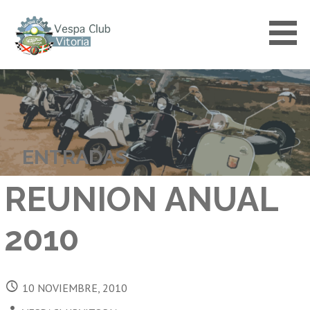
Saltar
al
contenido
VESPACLUBVITORIA
ENTRADAS
REUNION ANUAL
2010
10 NOVIEMBRE, 2010