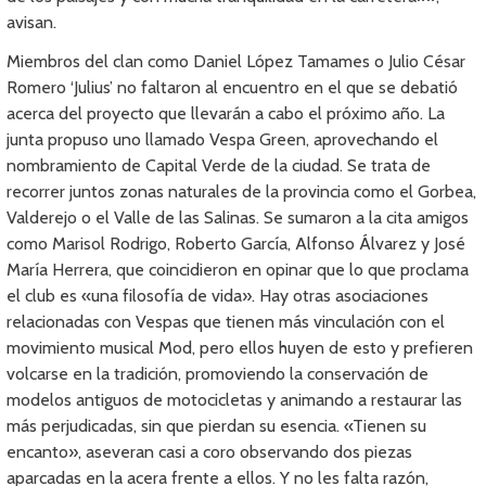
avisan.
Miembros del clan como Daniel López Tamames o Julio César
Romero ‘Julius’ no faltaron al encuentro en el que se debatió
acerca del proyecto que llevarán a cabo el próximo año. La
junta propuso uno llamado Vespa Green, aprovechando el
nombramiento de Capital Verde de la ciudad. Se trata de
recorrer juntos zonas naturales de la provincia como el Gorbea,
Valderejo o el Valle de las Salinas. Se sumaron a la cita amigos
como Marisol Rodrigo, Roberto García, Alfonso Álvarez y José
María Herrera, que coincidieron en opinar que lo que proclama
el club es «una filosofía de vida». Hay otras asociaciones
relacionadas con Vespas que tienen más vinculación con el
movimiento musical Mod, pero ellos huyen de esto y prefieren
volcarse en la tradición, promoviendo la conservación de
modelos antiguos de motocicletas y animando a restaurar las
más perjudicadas, sin que pierdan su esencia. «Tienen su
encanto», aseveran casi a coro observando dos piezas
aparcadas en la acera frente a ellos. Y no les falta razón,