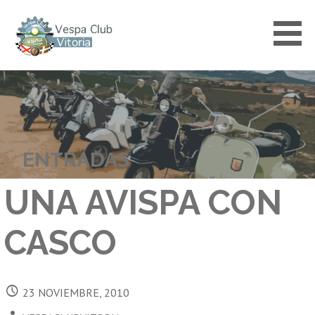
Saltar
al
contenido
VESPACLUBVITORIA
ENTRADAS
UNA AVISPA CON
CASCO
23 NOVIEMBRE, 2010