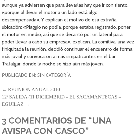
aunque ya advierten que para llevarlas hay que ir con tiento,
«porque al llevar el motor a un lado está algo
descompensada». Y explican el motivo de esa extraña
ubicación: «Piaggio no podía, porque estaba registrado, poner
el motor en medio, así que se decantó por un lateral para
poder llevar a cabo su empresa», explican. La comitiva, una vez
finiquitada la reunión, decidió continuar el encuentro de forma
más jovial y convocaron a más simpatizantes en el bar
Trafalgar, donde la noche se hizo aún más joven.
PUBLICADO EN:
SIN CATEGORÍA
NAVEGACIÓN
← REUNION ANUAL 2010
12ª SALIDA (11 DICIEMBRE) – EL SACAMANTECAS –
DE
EGUILAZ →
ENTRADAS
3 COMENTARIOS DE
“UNA
AVISPA CON CASCO”