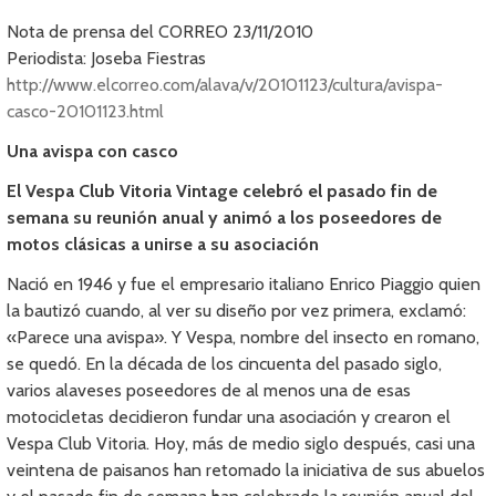
Nota de prensa del CORREO 23/11/2010
Periodista: Joseba Fiestras
http://www.elcorreo.com/alava/v/20101123/cultura/avispa-
casco-20101123.html
Una avispa con casco
El Vespa Club Vitoria Vintage celebró el pasado fin de
semana su reunión anual y animó a los poseedores de
motos clásicas a unirse a su asociación
Nació en 1946 y fue el empresario italiano Enrico Piaggio quien
la bautizó cuando, al ver su diseño por vez primera, exclamó:
«Parece una avispa». Y Vespa, nombre del insecto en romano,
se quedó. En la década de los cincuenta del pasado siglo,
varios alaveses poseedores de al menos una de esas
motocicletas decidieron fundar una asociación y crearon el
Vespa Club Vitoria. Hoy, más de medio siglo después, casi una
veintena de paisanos han retomado la iniciativa de sus abuelos