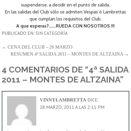
suspenderse, a decidir en el punto de salida.
En las salidas del Club sólo se admiten Vespas ó Lambrettas
que cumplan los requisitos del Club.
A que esperas?…….RUEDA CON NOSOTROS !!!
PUBLICADO EN:
SIN CATEGORÍA
NAVEGACIÓN
← CENA DEL CLUB – 26 MARZO
RESUMEN 4ª SALIDA 2011 – MONTES DE ALTZAINA →
DE
ENTRADAS
4 COMENTARIOS DE
“4ª SALIDA
2011 – MONTES DE ALTZAINA”
DICE:
VINNYLAMBRETTA
28 MARZO, 2011 A LAS 2:11 PM