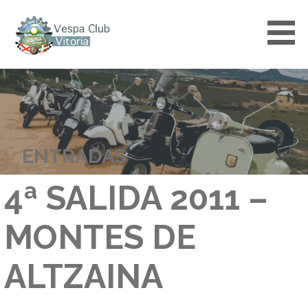
Saltar
al
contenido
VESPACLUBVITORIA
ENTRADAS
4ª SALIDA 2011 –
MONTES DE
ALTZAINA