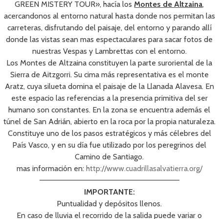
GREEN MISTERY TOUR», hacía los
Montes de Altzaina
,
acercandonos al entorno natural hasta donde nos permitan las
carreteras, disfrutando del paisaje, del entorno y parando allí
donde las vistas sean mas espectaculares para sacar fotos de
nuestras Vespas y Lambrettas con el entorno.
Los Montes de Altzaina constituyen la parte suroriental de la
Sierra de Aitzgorri. Su cima más representativa es el monte
Aratz, cuya silueta domina el paisaje de la Llanada Alavesa. En
este espacio las referencias a la presencia primitiva del ser
humano son constantes. En la zona se encuentra además el
túnel de San Adrián, abierto en la roca por la propia naturaleza.
Constituye uno de los pasos estratégicos y más célebres del
País Vasco, y en su día fue utilizado por los peregrinos del
Camino de Santiago.
mas información en:
http://www.cuadrillasalvatierra.org/
——————————————————————————
IMPORTANTE:
Puntualidad y depósitos llenos.
En caso de lluvia el recorrido de la salida puede variar o