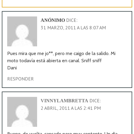
DICE:
ANÓNIMO
31 MARZO, 2011 A LAS 8:07 AM
Pues mira que me jo**, pero me caigo de la salido. Mi
moto todavía está abierta en canal. Sniff sniff
Dani
RESPONDER
DICE:
VINNYLAMBRETTA
2 ABRIL, 2011 A LAS 2:41 PM
Bueno, de vuelta, cansado pero muy contento. Un dia