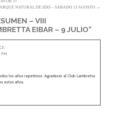
AVOR !!!
– PARQUE NATURAL DE IZKI – SABADO 13 AGOSTO →
SUMEN – VIII
RETTA EIBAR – 9 JULIO”
CE:
8 PM
odos los años repetimos. Agradecer al Club Lambretta
os estos años.