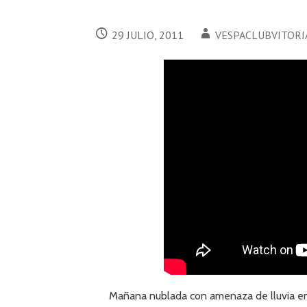
29 JULIO, 2011
VESPACLUBVITORI
Mañana nublada con amenaza de lluvia en 