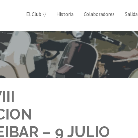
El Club ▽
Historia
Colaboradores
Salida
II
CION
IBAR – 9 JULIO