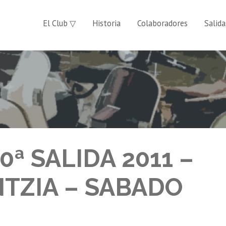
El Club ▽
Historia
Colaboradores
Salida
ª SALIDA 2011 –
NTZIA – SABADO