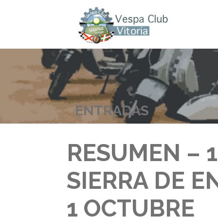
Saltar
al
contenido
VESPACLUBVITORIA
ENTRADAS
RESUMEN – 10
SIERRA DE E
1 OCTUBRE