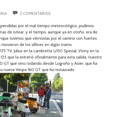
ORIA
2 COMENTARIOS
spendidas por el mal tiempo meteorológico, pudimos
anas de rutear, y el tiempo, aunque ya en otoño, era de
nque tuvimos que vérnoslas por el camino con fuertes
 movieron de los sillines en algún tramo.
175 TV, Julius en la Lambretta Li150 Special, Vinny en la
25 que la estrenó oficialmente para esta salida, nuestro
60 GT que vino rodando desde Logroño y Asier, que ha
su nueva Vespa 160 GT que ha restaurado.