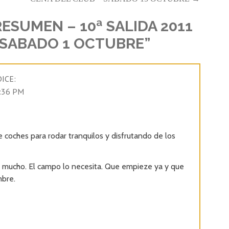
RESUMEN – 10ª SALIDA 2011
– SABADO 1 OCTUBRE”
DICE:
9:36 PM
de coches para rodar tranquilos y disfrutando de los
 y mucho. El campo lo necesita. Que empieze ya y que
mbre.