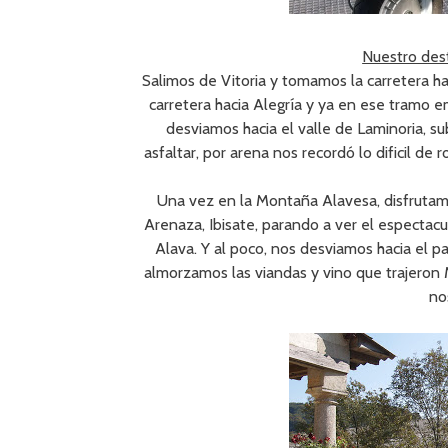
Nuestro desti
Salimos de Vitoria y tomamos la carretera h
carretera hacia Alegría y ya en ese tramo 
desviamos hacia el valle de Laminoria, su
asfaltar, por arena nos recordó lo dificil d
Una vez en la Montaña Alavesa, disfrutamo
Arenaza, Ibisate, parando a ver el espectacu
Alava. Y al poco, nos desviamos hacia el 
almorzamos las viandas y vino que trajeron 
nos