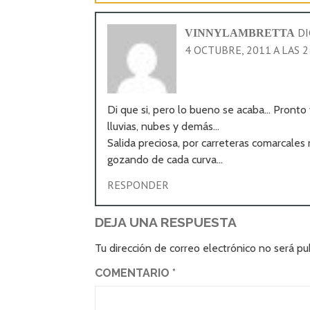
DI
VINNYLAMBRETTA
4 OCTUBRE, 2011 A LAS 
Di que si, pero lo bueno se acaba… Pronto
lluvias, nubes y demás…
Salida preciosa, por carreteras comarcales
gozando de cada curva…
RESPONDER
DEJA UNA RESPUESTA
Tu dirección de correo electrónico no será pu
COMENTARIO
*