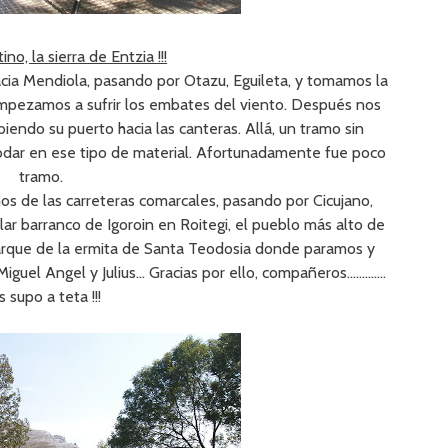
no, la sierra de Entzia !!!
acia Mendiola, pasando por Otazu, Eguileta, y tomamos la
empezamos a sufrir los embates del viento. Después nos
biendo su puerto hacia las canteras. Allá, un tramo sin
e rodar en ese tipo de material. Afortunadamente fue poco
tramo.
s de las carreteras comarcales, pasando por Cicujano,
lar barranco de Igoroin en Roitegi, el pueblo más alto de
parque de la ermita de Santa Teodosia donde paramos y
Miguel Angel y Julius… Gracias por ello, compañeros………….
 supo a teta !!!