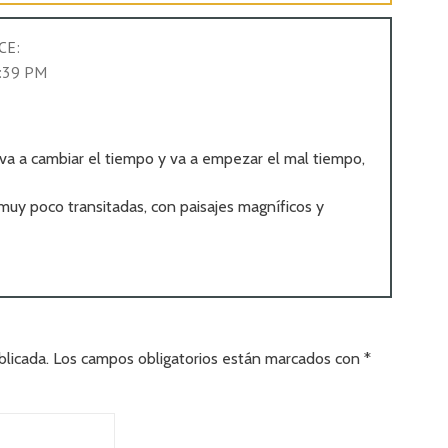
CE:
2:39 PM
 va a cambiar el tiempo y va a empezar el mal tiempo,
 muy poco transitadas, con paisajes magníficos y
blicada.
Los campos obligatorios están marcados con
*