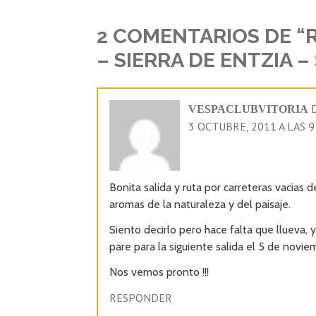
DE
ENTRADAS
2 COMENTARIOS DE
“
– SIERRA DE ENTZIA 
VESPACLUBVITORIA
3 OCTUBRE, 2011 A LAS 
Bonita salida y ruta por carreteras vacias 
aromas de la naturaleza y del paisaje.
Siento decirlo pero hace falta que llueva,
pare para la siguiente salida el 5 de novie
Nos vemos pronto !!!
RESPONDER