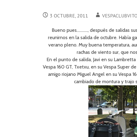
3 OCTUBRE, 2011
VESPACLUBVIT
Bueno pues…………, después de salidas su
reunirnos en la salida de octubre. Había g
verano pleno. Muy buena temperatura, au
rachas de viento sur, que nos
En el punto de salida, Javi en su Lambretta 
Vespa 160 GT, Txetxu, en su Vespa Super de 1
amigo riojano Miguel Angel en su Vespa 1
cambiado de montura y trajo 