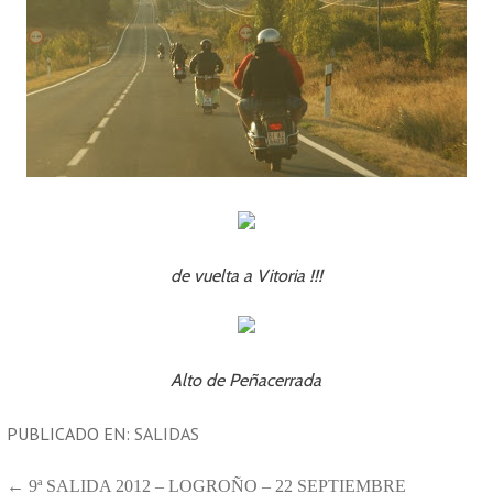
de vuelta a Vitoria !!!
Alto de Peñacerrada
PUBLICADO EN:
SALIDAS
NAVEGACIÓN
← 9ª SALIDA 2012 – LOGROÑO – 22 SEPTIEMBRE