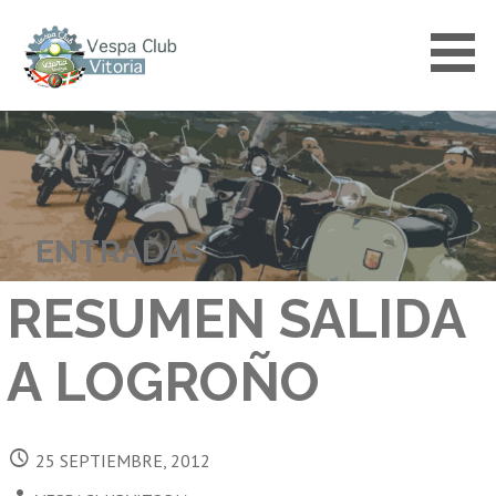
Saltar
al
contenido
VESPACLUBVITORIA
ENTRADAS
RESUMEN SALIDA
A LOGROÑO
25 SEPTIEMBRE, 2012