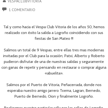
VESPACLUBVITORIA
1 COMENTARIO
Tal y como hacia el Vespa Club Vitoria de los años 50, hemos
realizado con éxito la salida a Logroño coincidiendo con sus
fiestas de San Mateo !!!
Salimos un total de 9 Vespas, entre ellas tres mas modernas
invitadas por el Club para la ocasión; Patxi, Alberto y Roberto
pudieron disfrutar de una de nuestras salidas y seguramente
con ganas de repetir y pensando en restaurar o comprar alguna
«abuelita».
Salimos por el Puerto de Vitoria, Peñacerrada, donde nos
esperaba nuestro amigo jarrero Txema, Lagran, Bernedo,
Puerto de Bernedo, Oion y finalmente Logroño.
Realizamos nuestro particular rally por las calles de Logroño,