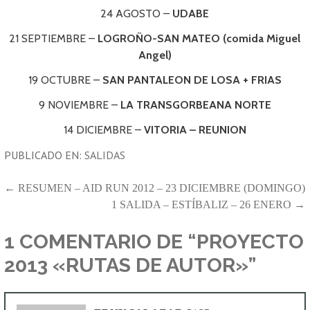
24 AGOSTO –
UDABE
21 SEPTIEMBRE –
LOGROÑO-SAN MATEO (comida Miguel
Angel)
19 OCTUBRE –
SAN PANTALEON DE LOSA + FRIAS
9 NOVIEMBRE –
LA TRANSGORBEANA NORTE
14 DICIEMBRE –
VITORIA – REUNION
PUBLICADO EN:
SALIDAS
NAVEGACIÓN
← RESUMEN – AID RUN 2012 – 23 DICIEMBRE (DOMINGO)
1 SALIDA – ESTÍBALIZ – 26 ENERO →
DE
ENTRADAS
1 COMENTARIO DE
“PROYECTO
2013 «RUTAS DE AUTOR»”