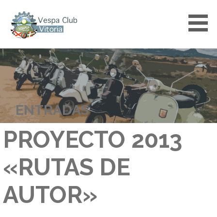
Saltar
al
contenido
VESPACLUBVITORIA
ENTRADAS
PROYECTO 2013
«RUTAS DE
AUTOR»