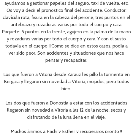
ayudamos a gestionar papeles del seguro, taxi de vuelta, etc.
Os voy a decir el pronostico final del accidente. Conductor:
clavícula rota, fisura en la cabeza del perone, tres puntos en el
antebrazo y rozaduras varias por todo el cuerpo y cara.
Paquete: 5 puntos en la frente, agujero en la palma de la mano
y rozaduras varias por todo el cuerpo y cara. Y con el susto
todavía en el cuerpo !!!Como se dice en estos casos, podía a
ver sido peor. Son accidentes y situaciones que nos hace
pensar y recapacitar.
Los que fueron a Vitoria desde Zarauz les pillo la tormenta en
Bergara y llegaron sin novedad a Vitoria, mojados, pero todos
bien.
Los dos que fueron a Donostia a estar con los accidentados
llegaron sin novedad a Vitoria a las 12 de la noche, secos y
disfrutando de la luna llena en el viaje.
Muchos ánimos a Pachi y Esther y recuperaros pronto !!