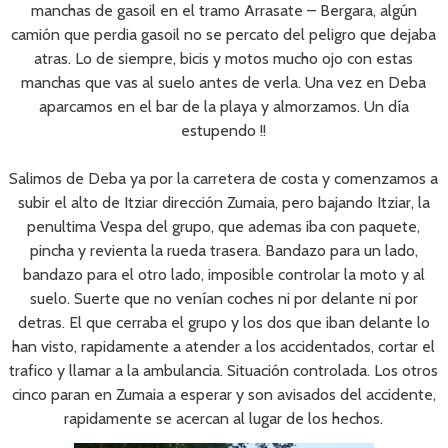
manchas de gasoil en el tramo Arrasate – Bergara, algún
camión que perdia gasoil no se percato del peligro que dejaba
atras. Lo de siempre, bicis y motos mucho ojo con estas
manchas que vas al suelo antes de verla. Una vez en Deba
aparcamos en el bar de la playa y almorzamos. Un día
estupendo !!
Salimos de Deba ya por la carretera de costa y comenzamos a
subir el alto de Itziar dirección Zumaia, pero bajando Itziar, la
penultima Vespa del grupo, que ademas iba con paquete,
pincha y revienta la rueda trasera. Bandazo para un lado,
bandazo para el otro lado, imposible controlar la moto y al
suelo. Suerte que no venían coches ni por delante ni por
detras. El que cerraba el grupo y los dos que iban delante lo
han visto, rapidamente a atender a los accidentados, cortar el
trafico y llamar a la ambulancia. Situación controlada. Los otros
cinco paran en Zumaia a esperar y son avisados del accidente,
rapidamente se acercan al lugar de los hechos.