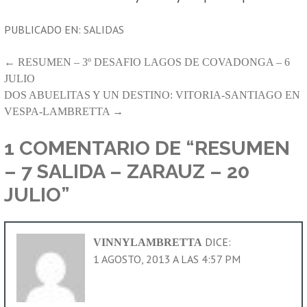
PUBLICADO EN:
SALIDAS
NAVEGACIÓN
← RESUMEN – 3º DESAFIO LAGOS DE COVADONGA – 6
JULIO
DE
DOS ABUELITAS Y UN DESTINO: VITORIA-SANTIAGO EN
ENTRADAS
VESPA-LAMBRETTA →
1 COMENTARIO DE
“RESUMEN
– 7 SALIDA – ZARAUZ – 20
JULIO”
DICE:
VINNYLAMBRETTA
1 AGOSTO, 2013 A LAS 4:57 PM