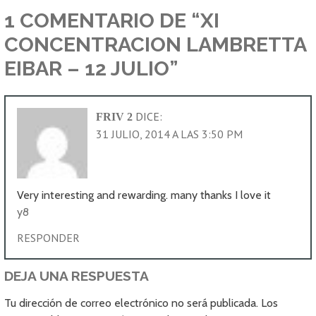
ENTRADAS
1 COMENTARIO DE
“XI
CONCENTRACION LAMBRETTA
EIBAR – 12 JULIO”
DICE:
FRIV 2
31 JULIO, 2014 A LAS 3:50 PM
Very interesting and rewarding. many thanks I love it
y8
RESPONDER
DEJA UNA RESPUESTA
Tu dirección de correo electrónico no será publicada.
Los