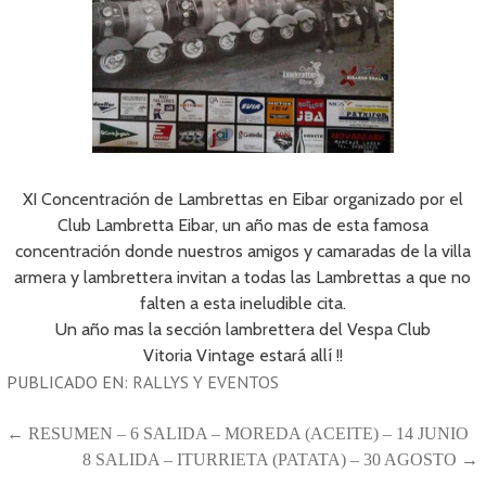
XI Concentración de Lambrettas en Eibar organizado por el
Club Lambretta Eibar, un año mas de esta famosa
concentración donde nuestros amigos y camaradas de la villa
armera y lambrettera invitan a todas las Lambrettas a que no
falten a esta ineludible cita.
Un año mas la sección lambrettera del Vespa Club
Vitoria Vintage estará allí !!
PUBLICADO EN:
RALLYS Y EVENTOS
NAVEGACIÓN
← RESUMEN – 6 SALIDA – MOREDA (ACEITE) – 14 JUNIO
8 SALIDA – ITURRIETA (PATATA) – 30 AGOSTO →
DE