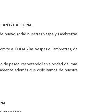
LANTZI-ALEGRIA
.
 de nuevo, rodar nuestras Vespa y Lambrettas
b admite a TODAS las Vespas o Lambrettas, de
 modo de paseo, respetando la velocidad del más
tiguamente además que disfrutamos de nuestra
RIA