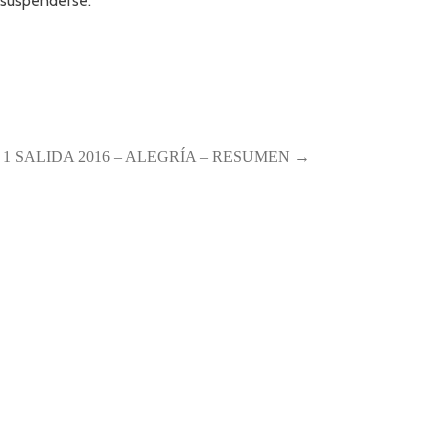
o suspenderse.
1 SALIDA 2016 – ALEGRÍA – RESUMEN →