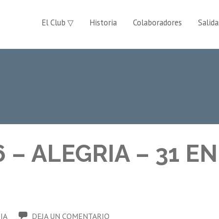
El Club ▽
Historia
Colaboradores
Salida
6 – ALEGRIA – 31 E
IA
DEJA UN COMENTARIO