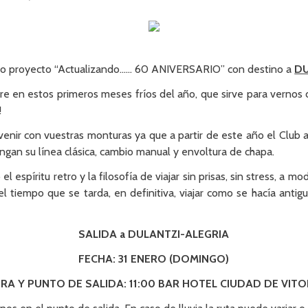
tro proyecto “Actualizando…… 60 ANIVERSARIO” con destino a
DU
e en estos primeros meses fríos del año, que sirve para vernos
!
venir con vuestras monturas ya que a partir de este año el Clu
ngan su línea clásica, cambio manual y envoltura de chapa.
l espíritu retro y la filosofía de viajar sin prisas, sin stress, a
 el tiempo que se tarda, en definitiva, viajar como se hacía an
SALIDA a DULANTZI-ALEGRIA
FECHA: 31 ENERO (DOMINGO)
RA Y PUNTO DE SALIDA: 11:00 BAR HOTEL CIUDAD DE VITO