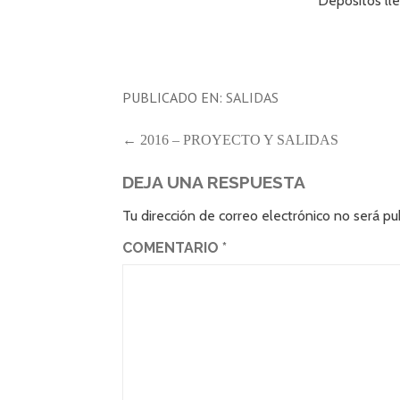
Depósitos lle
PUBLICADO EN:
SALIDAS
NAVEGACIÓN
← 2016 – PROYECTO Y SALIDAS
DE
DEJA UNA RESPUESTA
ENTRADAS
Tu dirección de correo electrónico no será pu
COMENTARIO
*