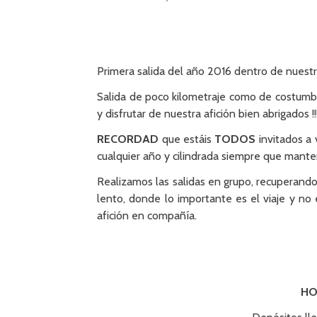
Primera salida del año 2016 dentro de nues
Salida de poco kilometraje como de costumbr
y disfrutar de nuestra afición bien abrigados !!
RECORDAD
que estáis
TODOS
invitados a 
cualquier año y cilindrada siempre que mante
Realizamos las salidas en grupo, recuperando e
lento, donde lo importante es el viaje y no
afición en compañía.
HO